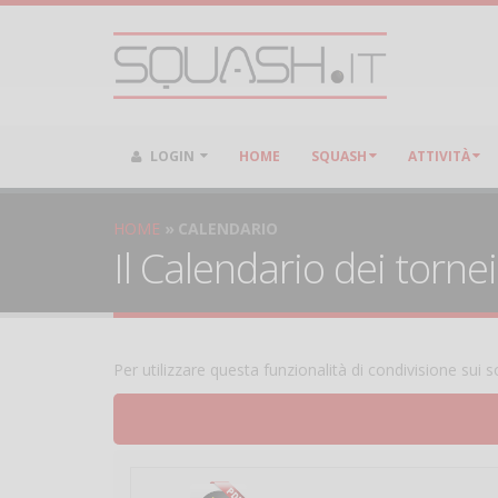
LOGIN
HOME
SQUASH
ATTIVITÀ
HOME
CALENDARIO
Il Calendario dei torne
Per utilizzare questa funzionalità di condivisione sui