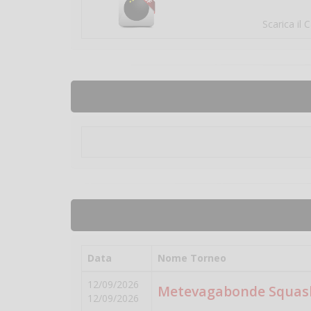
Scarica il 
Data
Nome Torneo
12/09/2026
Metevagabonde Squash
12/09/2026