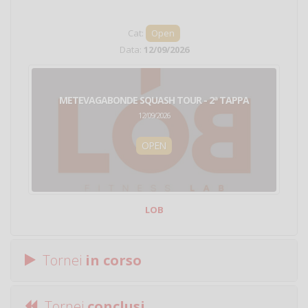
Cat:
Open
Data:
12/09/2026
METEVAGABONDE SQUASH TOUR - 2ª TAPPA
12/09/2026
OPEN
LOB
Tornei
in corso
Tornei
conclusi