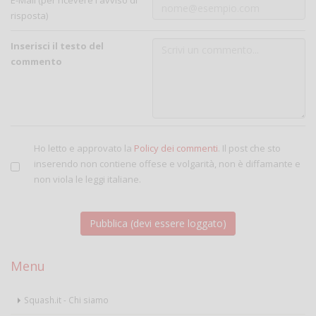
E-Mail (per ricevere l'avviso di
risposta)
Inserisci il testo del
commento
Ho letto e approvato la
Policy dei commenti
. Il post che sto
inserendo non contiene offese e volgarità, non è diffamante e
non viola le leggi italiane.
Menu
Squash.it - Chi siamo