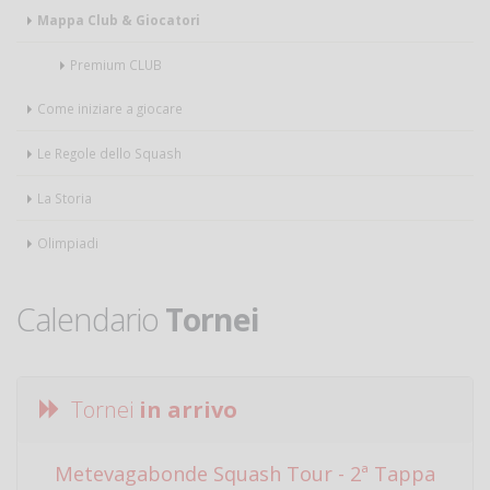
Mappa Club & Giocatori
Premium CLUB
Come iniziare a giocare
Le Regole dello Squash
La Storia
Olimpiadi
Calendario
Tornei
Tornei
in arrivo
Metevagabonde Squash Tour - 2ª Tappa
Ci