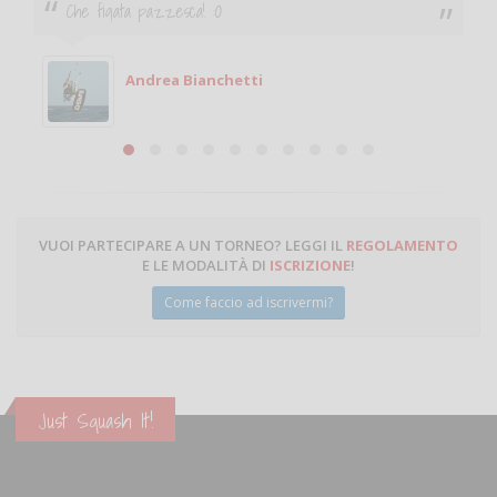
Che figata pazzesca! :O
Andrea Bianchetti
VUOI PARTECIPARE A UN TORNEO? LEGGI IL
REGOLAMENTO
E LE MODALITÀ DI
ISCRIZIONE
!
Come faccio ad iscrivermi?
Just Squash It!