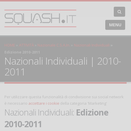
MENU
HOME
ATTIVITÀ
Nazionale C.S.A.In.
Nazionali Individuali
Edizione 2010-2011
Nazionali Individuali | 2010-
2011
Per utilizzare questa funzionalità di condivisione sui social network
è necessario
accettare i cookie
della categoria 'Marketing'
Nazionali Individuali:
Edizione
2010-2011