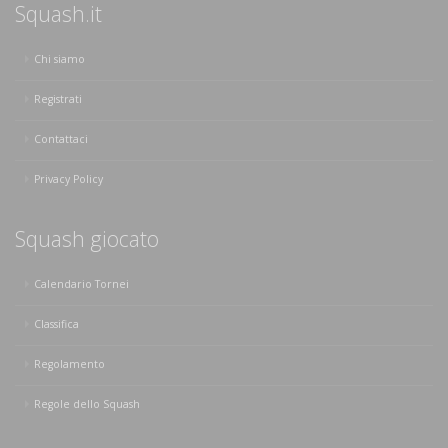
Squash.it
Chi siamo
Registrati
Contattaci
Privacy Policy
Squash giocato
Calendario Tornei
Classifica
Regolamento
Regole dello Squash