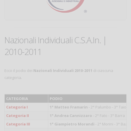
Nazionali Individuali C.S.A.In. |
2010-2011
Ecco il podio dei
Nazionali Individuali 2010-2011
di ciascuna
categoria.
CATEGORIA
PODIO
Categoria I
1° Matteo Framarin
- 2° Palumbo - 3° Taiocc
Categoria II
1° Andrea Cannizzaro
- 2° Fato - 3° Barra
Categoria III
1° Giampietro Morandi
- 2° Morini - 3° Bazz