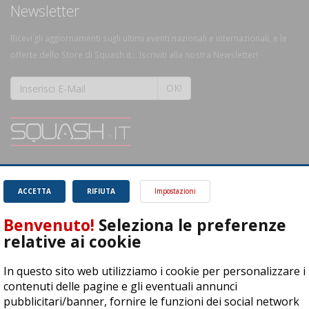
Newsletter
Ricevi gli aggiornamenti sugli ultimi eventi nazionali e internazionali, e le
offerte dello Store di Squash.it... Iscriviti alla nostra Newsletter!
OK!
SQUASH.it: Il punto di riferimento quotidiano per tutti gli amanti di questo
magnifico sport.
Leggi
ACCETTA
RIFIUTA
Impostazioni
Benvenuto!
Seleziona le preferenze
relative ai cookie
In questo sito web utilizziamo i cookie per personalizzare i
ASD Let's Sport - Via T. Olivelli 3, 25014 Castenedolo (BS) - P. Iva:
contenuti delle pagine e gli eventuali annunci
04278030988
pubblicitari/banner, fornire le funzioni dei social network
© Copyright 2015 | All Rights Reserved - Powered by
DynDevice