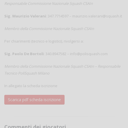
Responsabile Commissione Nazionale Squash CSAIn
Sig. Maurizio Valerani
: 347.7714597 – maurizio.valerani@squash.it
Membro della Commissione Nazionale Squash CSAIn
Per chiarimenti (tecnico e logistici), rivolgersi a:
Sig. Paolo De Bortoli
: 340.8947582 – info@polisquash.com
Membro della Commissione Nazionale Squash CSAIn – Responsabile
Tecnico PoliSquash Milano
In allegato la scheda iscrizione
Scarica pdf scheda iscrizione
Commenti dei giocatori