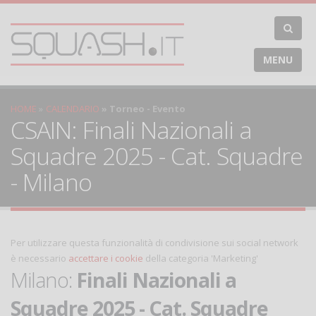
MENU
HOME
CALENDARIO
Torneo - Evento
CSAIN: Finali Nazionali a
Squadre 2025 - Cat. Squadre
- Milano
Per utilizzare questa funzionalità di condivisione sui social network
è necessario
accettare i cookie
della categoria 'Marketing'
Milano:
Finali Nazionali a
Squadre 2025 - Cat. Squadre