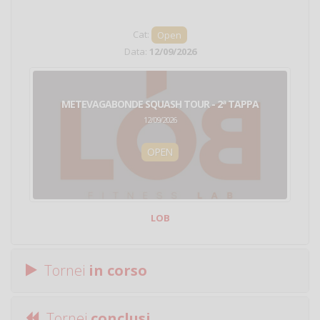
Cat:
Open
Data:
12/09/2026
METEVAGABONDE SQUASH TOUR - 2ª TAPPA
12/09/2026
OPEN
LOB
Tornei
in corso
Tornei
conclusi