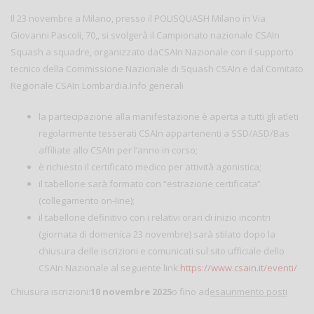
Il 23 novembre a Milano, presso il POLISQUASH Milano in Via
Giovanni Pascoli, 70,, si svolgerà il Campionato nazionale CSAIn
Squash a squadre, organizzato daCSAIn Nazionale con il supporto
tecnico della Commissione Nazionale di Squash CSAIn e dal Comitato
Regionale CSAIn Lombardia.Info generali
la partecipazione alla manifestazione è aperta a tutti gli atleti
regolarmente tesserati CSAIn appartenenti a SSD/ASD/Bas
affiliate allo CSAIn per l’anno in corso;
è richiesto il certificato medico per attività agonistica;
il tabellone sarà formato con “estrazione certificata”
(collegamento on-line);
il tabellone definitivo con i relativi orari di inizio incontri
(giornata di domenica 23 novembre) sarà stilato dopo la
chiusura delle iscrizioni e comunicati sul sito ufficiale dello
CSAIn Nazionale al seguente link:
https://www.csain.it/eventi/
Chiusura iscrizioni:
10 novembre 2025
o fino ad
esaurimento posti