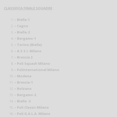
CLASSIFICA FINALE SQUADRE
– Biella-1
– Cagno
– Biella-2
– Bergamo-1
– Torino (Biella)
– A.S.S.I. Milano
– Brescia 2
– Poli Squash Milano
– Polinternational Milano
– Modena
– Brescia-1
– Bolzano
– Bergamo-2
– Biella -3
– Poli Classic Milano
– Poli G.A.L.A. Milano