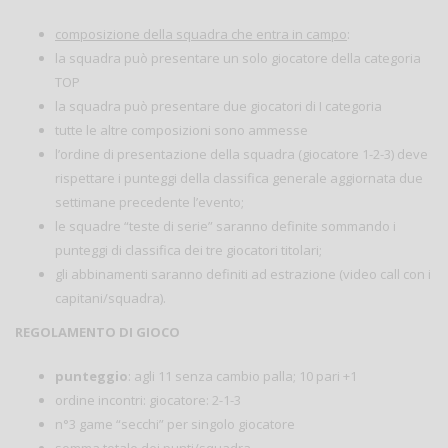
composizione della squadra che entra in campo
:
la squadra può presentare un solo giocatore della categoria
TOP
la squadra può presentare due giocatori di I categoria
tutte le altre composizioni sono ammesse
l’ordine di presentazione della squadra (giocatore 1-2-3) deve
rispettare i punteggi della classifica generale aggiornata due
settimane precedente l’evento;
le squadre “teste di serie” saranno definite sommando i
punteggi di classifica dei tre giocatori titolari;
gli abbinamenti saranno definiti ad estrazione (video call con i
capitani/squadra).
REGOLAMENTO DI GIOCO
punteggio
: agli 11 senza cambio palla; 10 pari +1
ordine incontri: giocatore: 2-1-3
n°3 game “secchi” per singolo giocatore