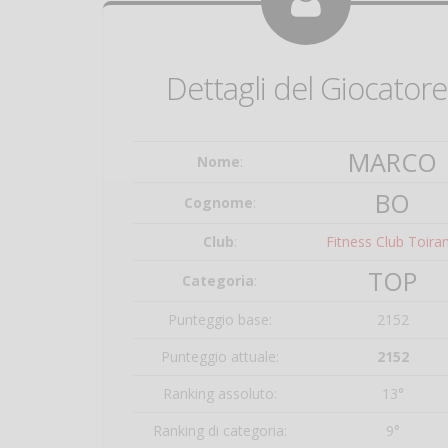
Dettagli del Giocatore
MARCO
Nome
:
BO
Cognome
:
Club
:
Fitness Club Toira
TOP
Categoria
:
Punteggio base:
2152
Punteggio attuale:
2152
Ranking assoluto:
13°
Ranking di categoria:
9°