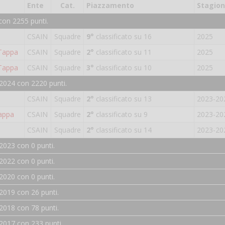
Ente
Cat.
Piazzamento
Stagio
con 2255 punti.
CSAIN
Squadre
9°
classificato su 16
2025
 Tappa
CSAIN
Squadre
2°
classificato su 11
2025
 Tappa
CSAIN
Squadre
3°
classificato su 10
2025
2024 con 2220 punti.
CSAIN
Squadre
2°
classificato su 13
2023-20
appa
CSAIN
Squadre
2°
classificato su 9
2023-20
CSAIN
Squadre
2°
classificato su 14
2023-20
2023 con 0 punti.
2022 con 0 punti.
2020 con 0 punti.
2019 con 26 punti.
2018 con 78 punti.
2017 con 233 punti.