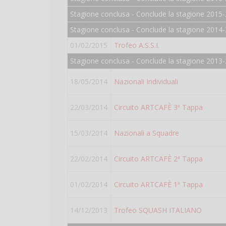
Stagione conclusa - Conclude la stagione 2015-
Stagione conclusa - Conclude la stagione 2014-
01/02/2015
Trofeo A.S.S.I.
Stagione conclusa - Conclude la stagione 2013
18/05/2014
Nazionali Individuali
22/03/2014
Circuito ARTCAFÈ 3ª Tappa
15/03/2014
Nazionali a Squadre
22/02/2014
Circuito ARTCAFÈ 2ª Tappa
01/02/2014
Circuito ARTCAFÈ 1ª Tappa
14/12/2013
Trofeo SQUASH ITALIANO