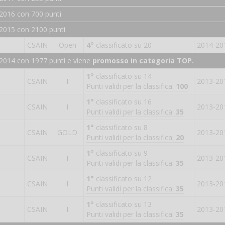
2016 con 700 punti.
2015 con 2100 punti.
CSAIN
Open
4°
classificato su 20
2014-20
-2014 con 1977 punti e viene
promosso in categoria TOP.
1°
classificato su 14
CSAIN
I
2013-20
Punti validi per la classifica:
100
1°
classificato su 16
CSAIN
I
2013-20
Punti validi per la classifica:
35
1°
classificato su 8
CSAIN
GOLD
2013-20
Punti validi per la classifica:
20
1°
classificato su 9
CSAIN
I
2013-20
Punti validi per la classifica:
35
1°
classificato su 12
CSAIN
I
2013-20
Punti validi per la classifica:
35
1°
classificato su 13
CSAIN
I
2013-20
Punti validi per la classifica:
35