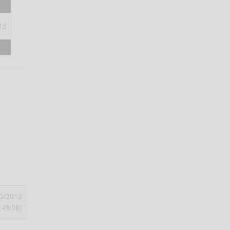
13
0/2012
:49:08)