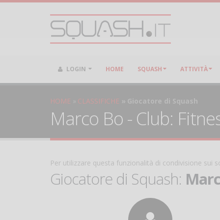
LOGIN
HOME
SQUASH
ATTIVITÀ
HOME
CLASSIFICHE
Giocatore di Squash
Marco Bo - Club: Fitne
Per utilizzare questa funzionalità di condivisione sui
Giocatore di Squash:
Marc