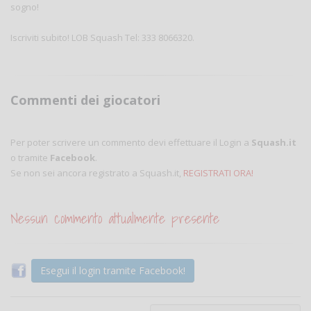
sogno!
Iscriviti subito! LOB Squash Tel: 333 8066320.
Commenti dei giocatori
Per poter scrivere un commento devi effettuare il Login a
Squash.it
o tramite
Facebook
.
Se non sei ancora registrato a Squash.it,
REGISTRATI ORA!
Nessun commento attualmente presente
Esegui il login tramite Facebook!