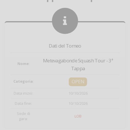
Dati del Torneo
Metevagabonde Squash Tour - 3ª
Nome
:
Tappa
OPEN
Categoria
:
Data inizio:
10/10/2026
Data fine:
10/10/2026
Sede di
LOB
gara: