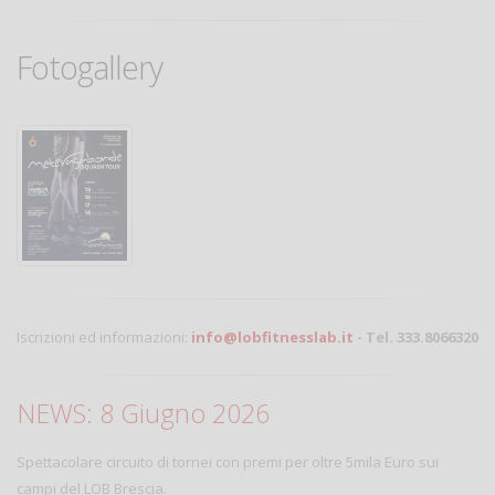
Fotogallery
Iscrizioni ed informazioni:
info@lobfitnesslab.it
- Tel. 333.8066320
NEWS: 8 Giugno 2026
Spettacolare circuito di tornei con premi per oltre 5mila Euro sui
campi del LOB Brescia.