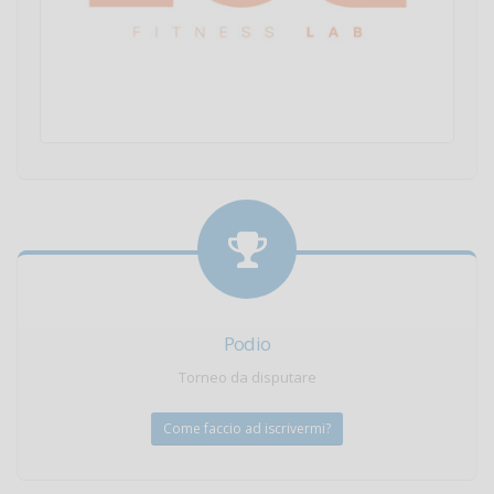
Podio
Torneo da disputare
Come faccio ad iscrivermi?