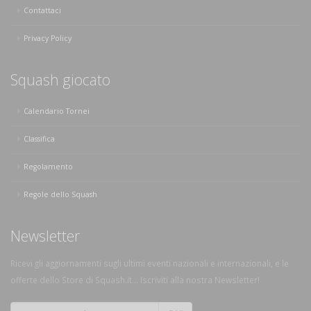
Contattaci
Privacy Policy
Squash giocato
Calendario Tornei
Classifica
Regolamento
Regole dello Squash
Newsletter
Ricevi gli aggiornamenti sugli ultimi eventi nazionali e internazionali, e le
offerte dello Store di Squash.it... Iscriviti alla nostra Newsletter!