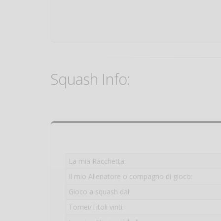
Squash Info:
La mia Racchetta:
Il mio Allenatore o compagno di gioco:
Gioco a squash dal:
Tornei/Titoli vinti: