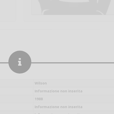
Wilson
Informazione non inserita
1988
Salve,
Informazione non inserita
come fare per pren