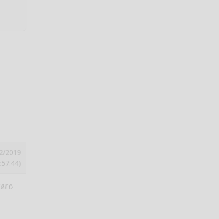
2/2019
:57:44)
fare