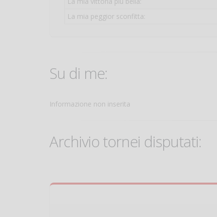
La mia vittoria più bella:
La mia peggior sconfitta:
Su di me:
Informazione non inserita
Archivio tornei disputati: