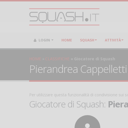
LOGIN
HOME
SQUASH
ATTIVITÀ
HOME
CLASSIFICHE
Giocatore di Squash
Pierandrea Cappelletti 
Per utilizzare questa funzionalità di condivisione sui
Giocatore di Squash:
Pier