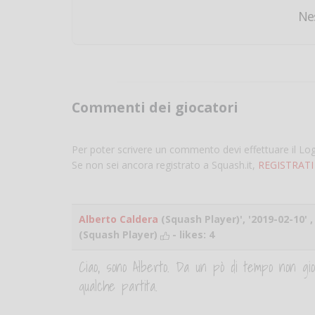
Ne
Commenti dei giocatori
Per poter scrivere un commento devi effettuare il Lo
Se non sei ancora registrato a Squash.it,
REGISTRATI
Alberto Caldera
(Squash Player)', '2019-02-10' ,
(Squash Player)
- likes:
4
Ciao, sono Alberto. Da un pò di tempo non gi
qualche partita.