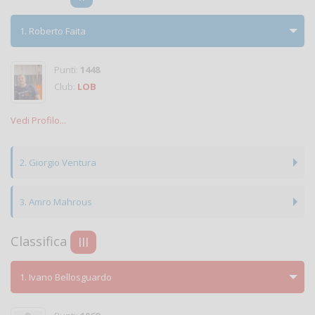
1. Roberto Faita
Punti:
1448
Club:
LOB
Vedi Profilo...
2. Giorgio Ventura
3. Amro Mahrous
Classifica
III
1. Ivano Bellosguardo