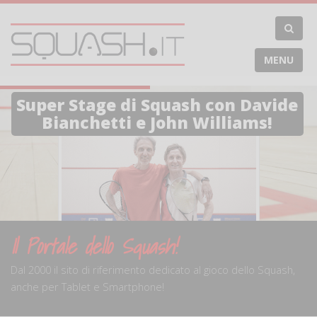
MENU
Super Stage di Squash con Davide
Bianchetti e John Williams!
Il Portale dello Squash!
Dal 2000 il sito di riferimento dedicato al gioco dello Squash,
anche per Tablet e Smartphone!