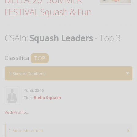
FESTIVAL Squash & Fun
CSAIn:
Squash Leaders
- Top 3
Classifica
TOP
1. Simone Dembech
Punti:
2346
Club:
Biella Squash
Vedi Profilo...
2. Attilio Menichetti