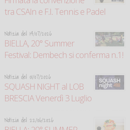
tra CSAIn e F.I. Tennis e Padel
Notizia del 14/07/2026
BIELLA, 20° Summer
Festival: Dembech si conferma n.1!
Notizia del 01/07/2026
SQUASH NIGHT al LOB
BRESCIA Venerdì 3 Luglio
Notizia del 22/06/2026
BIELLA: 20° SUMMER