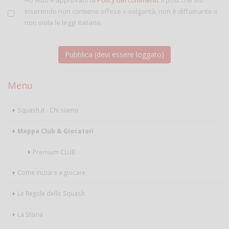
inserendo non contiene offese e volgarità, non è diffamante e
non viola le leggi italiane.
Menu
Squash.it - Chi siamo
Mappa Club & Giocatori
Premium CLUB
Come iniziare a giocare
Le Regole dello Squash
La Storia