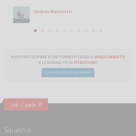
Andrea Bianchetti
VUOI PARTECIPARE A UN TORNEO? LEGGI IL
REGOLAMENTO
E LE MODALITÀ DI
ISCRIZIONE
!
Come faccio ad iscrivermi?
Just Squash It!
Squash.it