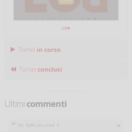
OPEN
LOB
Tornei
in corso
Tornei
conclusi
Ultimi
commenti
Che figata pazzesca! :O