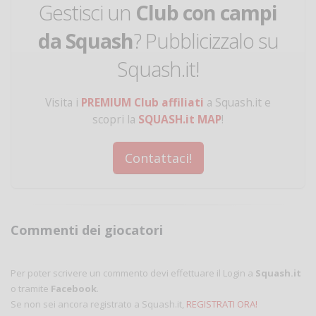
Gestisci un
Club con campi
da Squash
? Pubblicizzalo su
Squash.it!
Visita i
PREMIUM Club affiliati
a Squash.it e
scopri la
SQUASH.it MAP
!
Contattaci!
Commenti dei giocatori
Per poter scrivere un commento devi effettuare il Login a
Squash.it
o tramite
Facebook
.
Se non sei ancora registrato a Squash.it,
REGISTRATI ORA!