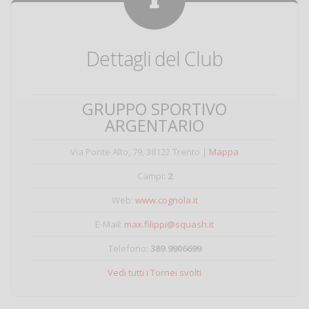
Dettagli del Club
GRUPPO SPORTIVO
ARGENTARIO
Via Ponte Alto, 79, 38122 Trento |
Mappa
Campi:
2
Web:
www.cognola.it
E-Mail:
max.filippi@squash.it
Telefono:
389.9906699
Vedi tutti i Tornei svolti