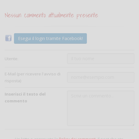
Nessun commento attualmente presente
Esegui il login tramite Facebook!
Utente:
E-Mail (per ricevere l'avviso di
risposta)
Inserisci il testo del
commento
Ho letto e approvato la
Policy dei commenti
. Il post che sto