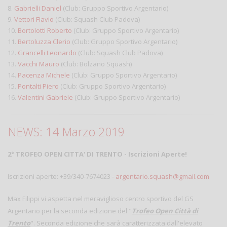
8.
Gabrielli Daniel
(Club: Gruppo Sportivo Argentario)
9.
Vettori Flavio
(Club: Squash Club Padova)
10.
Bortolotti Roberto
(Club: Gruppo Sportivo Argentario)
11.
Bertoluzza Clerio
(Club: Gruppo Sportivo Argentario)
12.
Grancelli Leonardo
(Club: Squash Club Padova)
13.
Vacchi Mauro
(Club: Bolzano Squash)
14.
Pacenza Michele
(Club: Gruppo Sportivo Argentario)
15.
Pontalti Piero
(Club: Gruppo Sportivo Argentario)
16.
Valentini Gabriele
(Club: Gruppo Sportivo Argentario)
NEWS: 14 Marzo 2019
2° TROFEO OPEN CITTA' DI TRENTO - Iscrizioni Aperte!
Iscrizioni aperte: +39/340-7674023 -
argentario.squash@gmail.com
Max Filippi vi aspetta nel meraviglioso centro sportivo del GS
Argentario per la seconda edizione del "
Trofeo Open Città di
Trento
". Seconda edizione che sarà caratterizzata dall'elevato