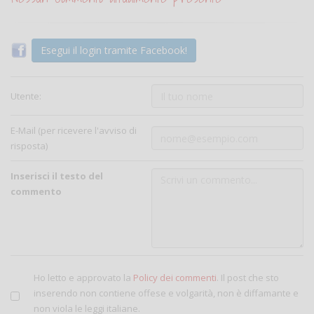
Esegui il login tramite Facebook!
Utente:
E-Mail (per ricevere l'avviso di
risposta)
Inserisci il testo del
commento
Ho letto e approvato la
Policy dei commenti
. Il post che sto
inserendo non contiene offese e volgarità, non è diffamante e
non viola le leggi italiane.