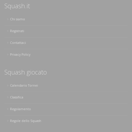
Squash.it
Chi siamo
Registrati
Contattaci
Privacy Policy
Squash giocato
Calendario Tornei
Classifica
Regolamento
Regole dello Squash