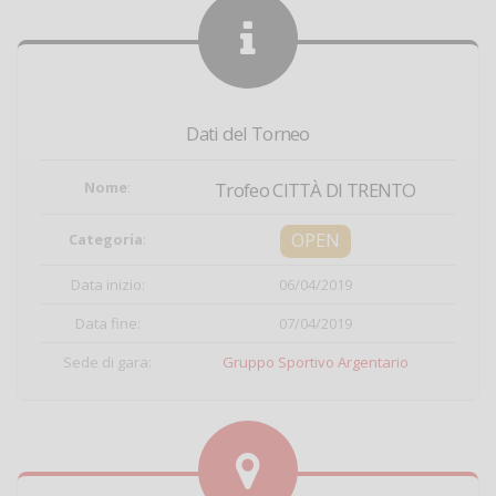
Dati del Torneo
Nome
:
Trofeo CITTÀ DI TRENTO
OPEN
Categoria
:
Data inizio:
06/04/2019
Data fine:
07/04/2019
Sede di gara:
Gruppo Sportivo Argentario