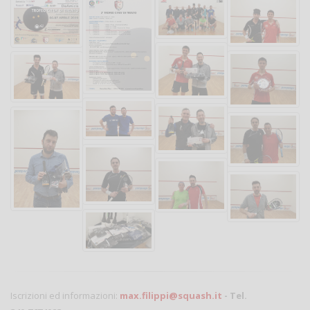
Iscrizioni ed informazioni:
max.filippi@squash.it
- Tel.