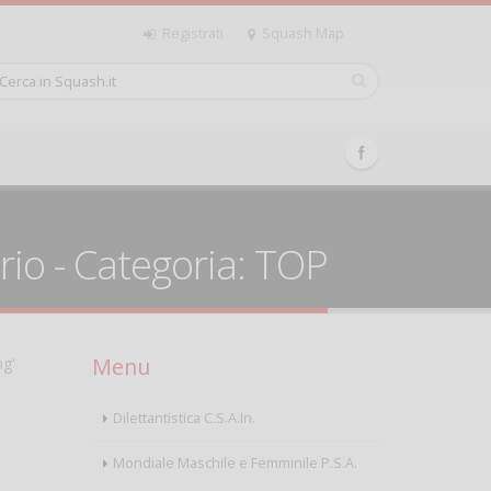
Registrati
Squash Map
rio - Categoria: TOP
Menu
ng'
Dilettantistica C.S.A.In.
Mondiale Maschile e Femminile P.S.A.