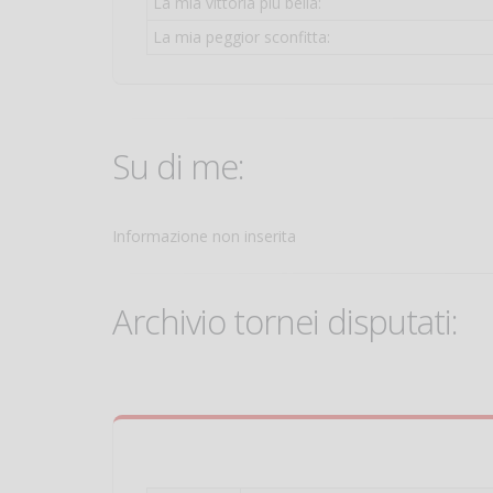
La mia vittoria più bella:
La mia peggior sconfitta:
Su di me:
Informazione non inserita
Archivio tornei disputati: