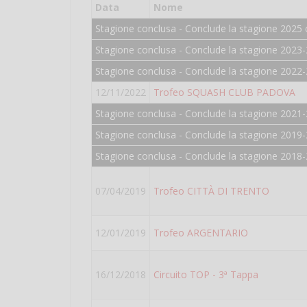
Data
Nome
Stagione conclusa - Conclude la stagione 2025 
Stagione conclusa - Conclude la stagione 2023-
Stagione conclusa - Conclude la stagione 2022-
12/11/2022
Trofeo SQUASH CLUB PADOVA
Stagione conclusa - Conclude la stagione 2021-
Stagione conclusa - Conclude la stagione 2019-
Stagione conclusa - Conclude la stagione 2018
07/04/2019
Trofeo CITTÀ DI TRENTO
12/01/2019
Trofeo ARGENTARIO
16/12/2018
Circuito TOP - 3ª Tappa