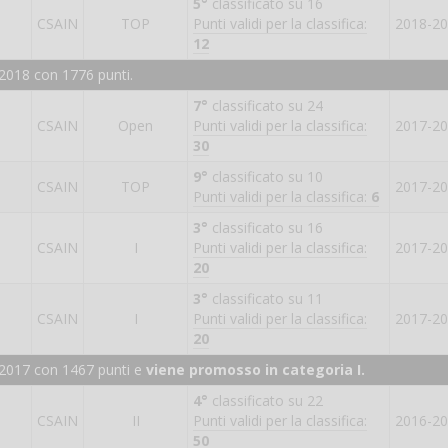
5°
classificato su 16
CSAIN
TOP
Punti validi per la classifica:
2018-2
12
2018 con 1776 punti.
7°
classificato su 24
CSAIN
Open
Punti validi per la classifica:
2017-2
30
9°
classificato su 10
CSAIN
TOP
2017-2
Punti validi per la classifica:
6
3°
classificato su 16
CSAIN
I
Punti validi per la classifica:
2017-2
20
3°
classificato su 11
CSAIN
I
Punti validi per la classifica:
2017-2
20
-2017 con 1467 punti e
viene
promosso in categoria I
.
4°
classificato su 22
CSAIN
II
Punti validi per la classifica:
2016-2
50