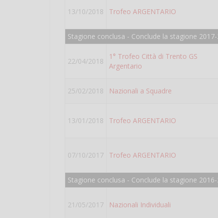
13/10/2018
Trofeo ARGENTARIO
Stagione conclusa - Conclude la stagione 2017-
1° Trofeo Città di Trento GS
22/04/2018
Argentario
25/02/2018
Nazionali a Squadre
13/01/2018
Trofeo ARGENTARIO
07/10/2017
Trofeo ARGENTARIO
Stagione conclusa - Conclude la stagione 2016
21/05/2017
Nazionali Individuali