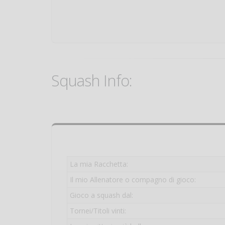
Squash Info:
La mia Racchetta:
Il mio Allenatore o compagno di gioco:
Gioco a squash dal:
Tornei/Titoli vinti: