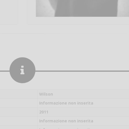
Wilson
Informazione non inserita
2011
Salve,
Informazione non inserita
come fare per pren