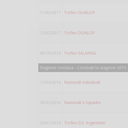
11/03/2017
Trofeo DUNLOP
12/02/2017
Trofeo DUNLOP
08/10/2016
Trofeo SALMING
Stagione conclusa - Conclude la stagione 2015-
17/04/2016
Nazionali Individuali
28/02/2016
Nazionali a Squadre
23/01/2016
Trofeo G.S. Argentario