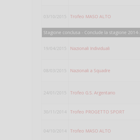
03/10/2015
Trofeo MASO ALTO
Stagione conclusa - Conclude la stagione 2014
19/04/2015
Nazionali Individuali
08/03/2015
Nazionali a Squadre
24/01/2015
Trofeo G.S. Argentario
30/11/2014
Trofeo PROGETTO SPORT
04/10/2014
Trofeo MASO ALTO