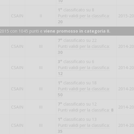
10
1°
classificato su 8
CSAIN
II
Punti validi per la classifica:
2015-2
20
-2015 con 1045 punti e
viene
promosso in categoria II
.
7°
classificato su 22
CSAIN
III
Punti validi per la classifica:
2014-2
30
3°
classificato su 6
CSAIN
III
Punti validi per la classifica:
2014-2
12
1°
classificato su 18
CSAIN
III
Punti validi per la classifica:
2014-2
50
7°
classificato su 12
CSAIN
III
2014-2
Punti validi per la classifica:
8
1°
classificato su 13
CSAIN
III
Punti validi per la classifica:
2014-2
35