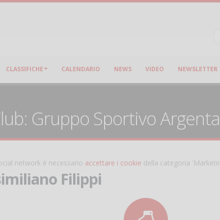
CLASSIFICHE
CALENDARIO
NEWS
VIDEO
NEWSLETTER
 Club: Gruppo Sportivo Argenta
 social network è necessario
accettare i cookie
della categoria 'Marketi
miliano Filippi