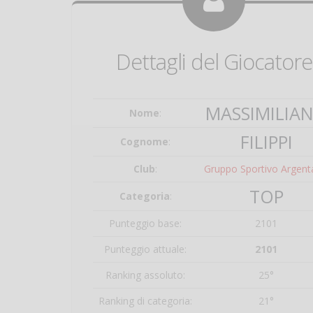
Dettagli del Giocatore
MASSIMILIA
Nome
:
FILIPPI
Cognome
:
Club
:
Gruppo Sportivo Argent
TOP
Categoria
:
Punteggio base:
2101
Punteggio attuale:
2101
Ranking assoluto:
25°
Ranking di categoria:
21°