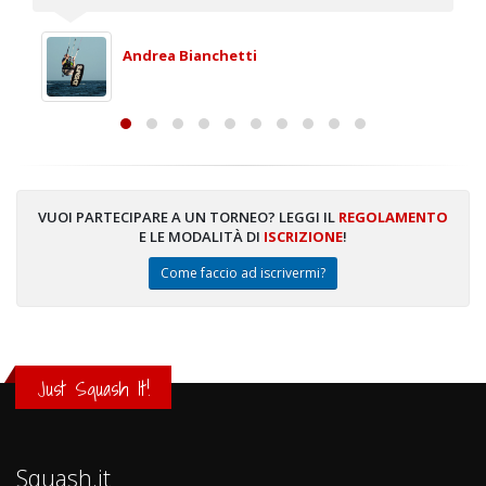
Andrea Bianchetti
VUOI PARTECIPARE A UN TORNEO? LEGGI IL
REGOLAMENTO
E LE MODALITÀ DI
ISCRIZIONE
!
Come faccio ad iscrivermi?
Just Squash It!
Squash.it