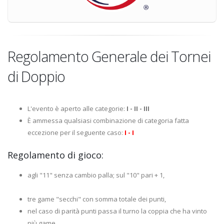
Regolamento Generale dei Tornei
di Doppio
L'evento è aperto alle categorie:
I - II - III
È ammessa qualsiasi combinazione di categoria fatta
eccezione per il seguente caso:
I - I
Regolamento di gioco:
agli "11" senza cambio palla; sul "10" pari + 1,
tre game "secchi" con somma totale dei punti,
nel caso di parità punti passa il turno la coppia che ha vinto
più game,