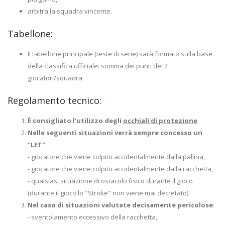
arbitra la squadra vincente.
Tabellone:
Il tabellone principale (teste di serie) sarà formato sulla base
della classifica ufficiale: somma dei punti dei 2
giocatori/squadra
Regolamento tecnico:
È consigliato l’utilizzo degli
occhiali di protezione
Nelle seguenti situazioni verrà sempre concesso un
"LET"
:
- giocatore che viene colpito accidentalmente dalla pallina,
- giocatore che viene colpito accidentalmente dalla racchetta,
- qualsiasi situazione di ostacolo fisico durante il gioco
(durante il gioco lo "Stroke" non viene mai decretato).
Nel caso di situazioni valutate decisamente pericolose
:
- sventolamento eccessivo della racchetta,