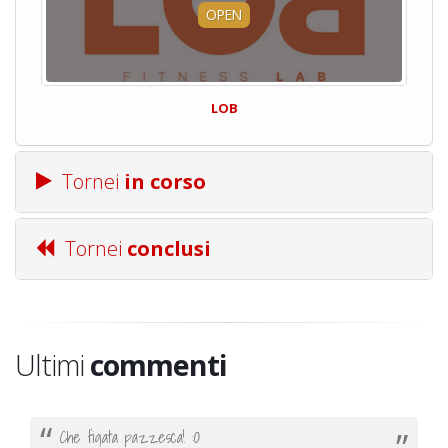
OPEN
LOB
Tornei
in corso
Tornei
conclusi
Ultimi
commenti
Che figata pazzesca! :O