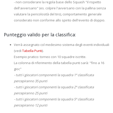
- non considerare la regola base dello Squash "il rispetto
dell'avversario" (es. colpire l'avversario con la pallina senza
valutare la pericolosità del tiro), comportamento generale
considerato non conforme allo spirito dell'evento di doppio.
Punteggio valido per la classifica:
Verrà assegnato col medesimo sistema degli eventi individuali
(vedi
Tabella Punti
).
Esempio pratico: torneo con 10 squadre iscritte.
La colonna di riferimento della tabella punti sarà: "fino a 16
gioc"
- tutti i giocatori componenti la squadra 1ª classificata
percepiranno 35 punti
- tutti i giocatori componenti la squadra 2ª classificata
percepiranno 25 punti
- tutti i giocatori componenti la squadra 5ª classificata
percepiranno 12 punti