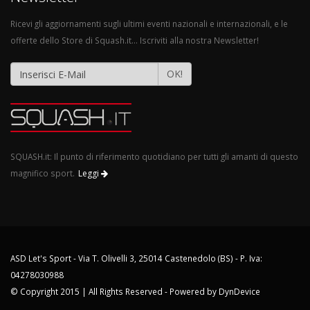
Ricevi gli aggiornamenti sugli ultimi eventi nazionali e internazionali, e le
offerte dello Store di Squash.it... Iscriviti alla nostra Newsletter!
OK!
SQUASH.it: Il punto di riferimento quotidiano per tutti gli amanti di questo
magnifico sport.
Leggi
ASD Let's Sport - Via T. Olivelli 3, 25014 Castenedolo (BS) - P. Iva:
04278030988
© Copyright 2015 | All Rights Reserved - Powered by
DynDevice