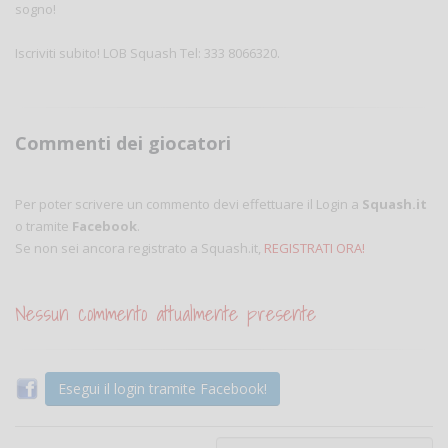
sogno!
Iscriviti subito! LOB Squash Tel: 333 8066320.
Commenti dei giocatori
Per poter scrivere un commento devi effettuare il Login a
Squash.it
o tramite
Facebook
.
Se non sei ancora registrato a Squash.it,
REGISTRATI ORA!
Nessun commento attualmente presente
Esegui il login tramite Facebook!