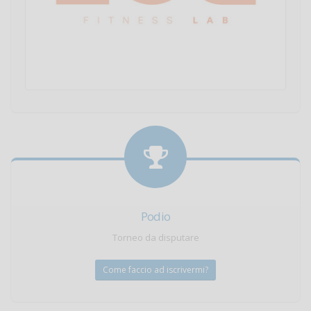
Podio
Torneo da disputare
Come faccio ad iscrivermi?