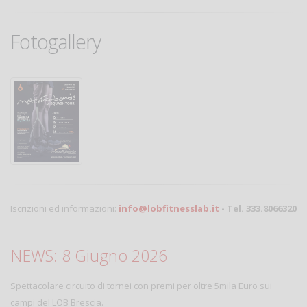
Fotogallery
Iscrizioni ed informazioni:
info@lobfitnesslab.it
- Tel. 333.8066320
NEWS: 8 Giugno 2026
Spettacolare circuito di tornei con premi per oltre 5mila Euro sui
campi del LOB Brescia.