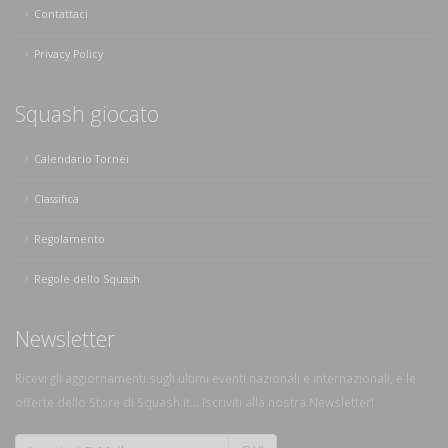
Contattaci
Privacy Policy
Squash giocato
Calendario Tornei
Classifica
Regolamento
Regole dello Squash
Newsletter
Ricevi gli aggiornamenti sugli ultimi eventi nazionali e internazionali, e le
offerte dello Store di Squash.it... Iscriviti alla nostra Newsletter!