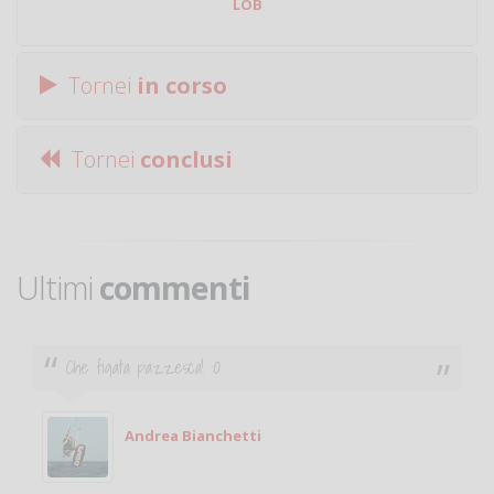
LOB
Tornei
in corso
Tornei
conclusi
Ultimi
commenti
Che figata pazzesca! :O
Andrea Bianchetti