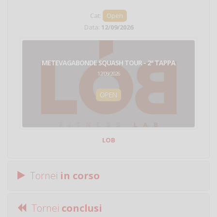
Cat:
Open
Data:
12/09/2026
METEVAGABONDE SQUASH TOUR - 2ª TAPPA
12/09/2026
OPEN
LOB
Tornei
in corso
Tornei
conclusi