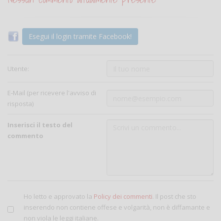
Esegui il login tramite Facebook!
Utente:
E-Mail (per ricevere l'avviso di
risposta)
Inserisci il testo del
commento
Ho letto e approvato la
Policy dei commenti
. Il post che sto
inserendo non contiene offese e volgarità, non è diffamante e
non viola le leggi italiane.