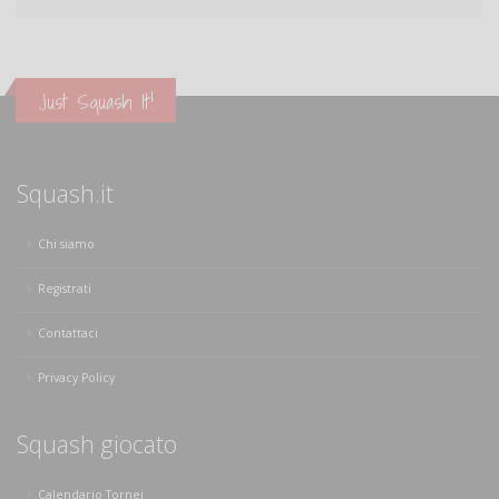
Just Squash It!
Squash.it
Chi siamo
Registrati
Contattaci
Privacy Policy
Squash giocato
Calendario Tornei