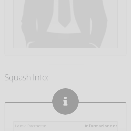
Squash Info:
La mia Racchetta:
Informazione non inser