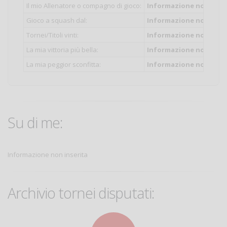
Il mio Allenatore o compagno di gioco:
Informazione non inser
Gioco a squash dal:
Informazione non inser
Tornei/Titoli vinti:
Informazione non inser
La mia vittoria più bella:
Informazione non inser
La mia peggior sconfitta:
Informazione non inser
Su di me:
Informazione non inserita
Archivio tornei disputati: