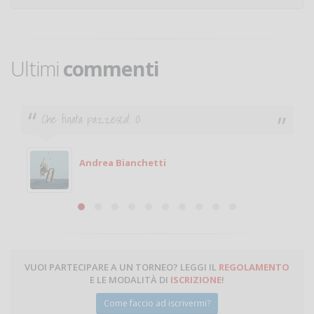
Ultimi
commenti
Che figata pazzesca! :O
Andrea Bianchetti
VUOI PARTECIPARE A UN TORNEO? LEGGI IL
REGOLAMENTO
E LE MODALITÀ DI
ISCRIZIONE
!
Come faccio ad iscrivermi?