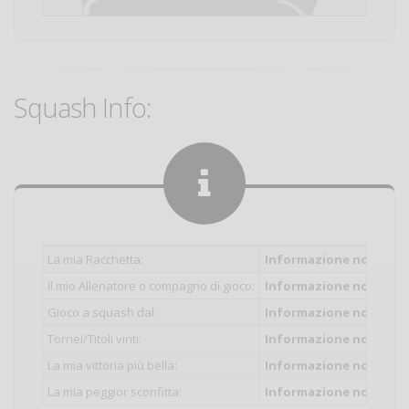
Squash Info:
La mia Racchetta:
Informazione non inser
Il mio Allenatore o compagno di gioco:
Informazione non inser
Gioco a squash dal:
Informazione non inser
Tornei/Titoli vinti:
Informazione non inser
La mia vittoria più bella:
Informazione non inser
La mia peggior sconfitta:
Informazione non inser