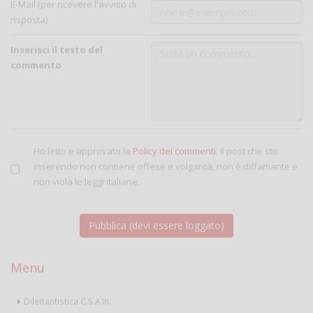
E-Mail (per ricevere l'avviso di
risposta)
Inserisci il testo del
commento
Ho letto e approvato la
Policy dei commenti
. Il post che sto
inserendo non contiene offese e volgarità, non è diffamante e
non viola le leggi italiane.
Menu
Dilettantistica C.S.A.In.