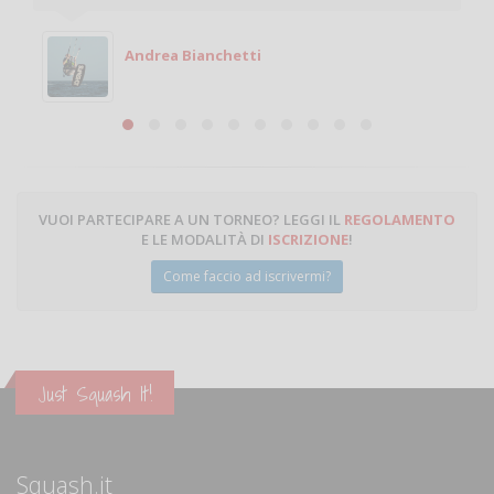
Andrea Bianchetti
VUOI PARTECIPARE A UN TORNEO? LEGGI IL
REGOLAMENTO
E LE MODALITÀ DI
ISCRIZIONE
!
Come faccio ad iscrivermi?
Just Squash It!
Squash.it