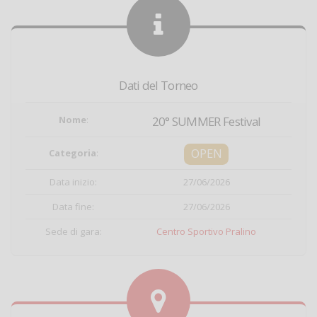
Dati del Torneo
Nome
:
20° SUMMER Festival
OPEN
Categoria
:
Data inizio:
27/06/2026
Data fine:
27/06/2026
Sede di gara:
Centro Sportivo Pralino