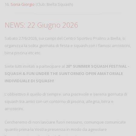
16.
Soria Giorgio
(Club: Biella Squash)
NEWS: 22 Giugno 2026
Sabato 27/6/2026, sui campi del Centro Sportivo Pralino a Biella, si
organizza la solita giornata di festa e squash con i famosi arrosticini,
birra piscina etc etc.
Siete tutti invitati a partecipare al
20° SUMMER SQUASH FESTIVAL -
SQUASH & FUN UNDER THE SUN
TORNEO OPEN AMATORIALE
INDIVIDUALE DI SQUASH!
L'obbiettivo è quello di sempre: una piacevole e serena giornata di
squash tra amici con un contorno di piscina, allegria, birra e
arrosticini.
Cercheremo di non lasciare fuori nessuno, comunque comunicate
quanto prima la Vostra presenza in modo da agevolare