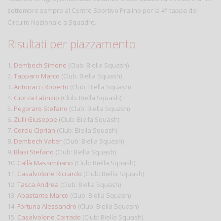
settembre sempre al Centro Sportivo Pralino per la 4° tappa del
Circuito Nazionale a Squadre.
Risultati per piazzamento
1.
Dembech Simone
(Club: Biella Squash)
2.
Tapparo Marco
(Club: Biella Squash)
3.
Antonacci Roberto
(Club: Biella Squash)
4.
Giorza Fabrizio
(Club: Biella Squash)
5.
Pegoraro Stefano
(Club: Biella Squash)
6.
Zulli Giuseppe
(Club: Biella Squash)
7.
Corciu Ciprian
(Club: Biella Squash)
8.
Dembech Valter
(Club: Biella Squash)
9.
Blasi Stefano
(Club: Biella Squash)
10.
Callà Massimiliano
(Club: Biella Squash)
11.
Casalvolone Riccardo
(Club: Biella Squash)
12.
Tasca Andrea
(Club: Biella Squash)
13.
Abastante Marco
(Club: Biella Squash)
14.
Fortuna Alessandro
(Club: Biella Squash)
15.
Casalvolone Corrado
(Club: Biella Squash)