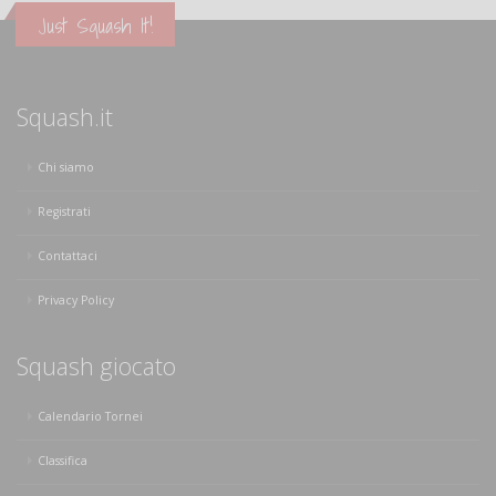
Just Squash It!
Squash.it
Chi siamo
Registrati
Contattaci
Privacy Policy
Squash giocato
Calendario Tornei
Classifica