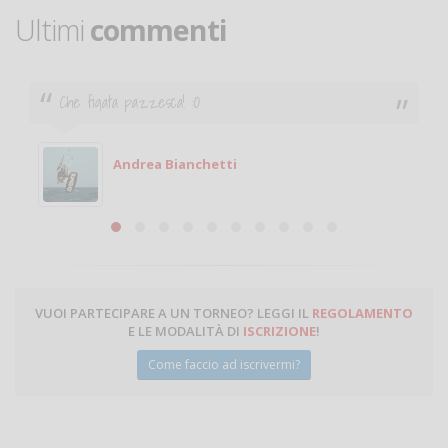
Ultimi
commenti
Che figata pazzesca! :O
Andrea Bianchetti
VUOI PARTECIPARE A UN TORNEO? LEGGI IL
REGOLAMENTO
E LE MODALITÀ DI
ISCRIZIONE
!
Come faccio ad iscrivermi?