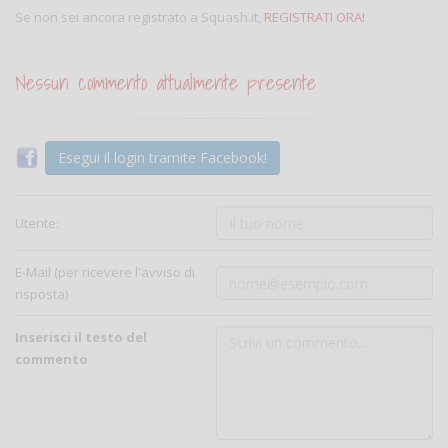
Se non sei ancora registrato a Squash.it,
REGISTRATI ORA!
Nessun commento attualmente presente
Esegui il login tramite Facebook!
Utente:
E-Mail (per ricevere l'avviso di
risposta)
Inserisci il testo del
commento