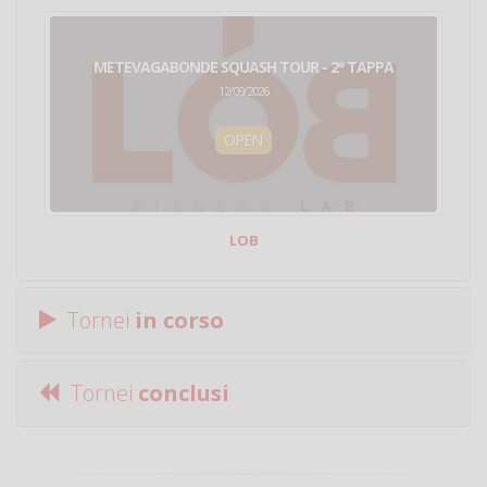
METEVAGABONDE SQUASH TOUR - 2ª TAPPA
12/09/2026
OPEN
LOB
Tornei
in corso
Tornei
conclusi