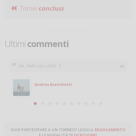
Tornei
conclusi
Ultimi
commenti
Che figata pazzesca! :O
Andrea Bianchetti
VUOI PARTECIPARE A UN TORNEO? LEGGI IL
REGOLAMENTO
E LE MODALITÀ DI
ISCRIZIONE
!