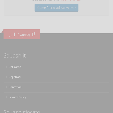
Come faccio ad iscrivermi?
Just Squash It!
Squash.it
Chi siamo
Registrati
Contattaci
Privacy Policy
Squash giocato