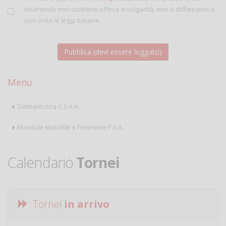
inserendo non contiene offese e volgarità, non è diffamante e
non viola le leggi italiane.
Menu
Dilettantistica C.S.A.In.
Mondiale Maschile e Femminile P.S.A.
Calendario
Tornei
Tornei
in arrivo