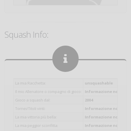
Squash Info:
La mia Racchetta:
unsquashable
Il mio Allenatore o compagno di gioco:
Informazione non inser
Gioco a squash dal:
2004
Tornei/Titoli vinti:
Informazione non inser
La mia vittoria più bella:
Informazione non inser
La mia peggior sconfitta:
Informazione non inser