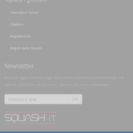
Calendario Tornei
Classifica
Regolamento
Regole dello Squash
Newsletter
Ricevi gli aggiornamenti sugli ultimi eventi nazionali e internazionali, e le
offerte dello Store di Squash.it... Iscriviti alla nostra Newsletter!
OK!