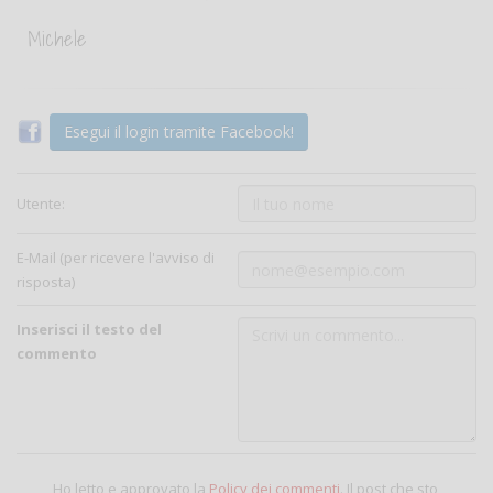
Michele
Esegui il login tramite Facebook!
Utente:
E-Mail (per ricevere l'avviso di
risposta)
Inserisci il testo del
commento
Ho letto e approvato la
Policy dei commenti
. Il post che sto