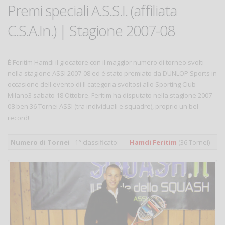
Premi speciali A.S.S.I. (affiliata
C.S.A.In.) | Stagione 2007-08
È Feritim Hamdi il giocatore con il maggior numero di torneo svolti
nella stagione ASSI 2007-08 ed è stato premiato da DUNLOP Sports in
occasione dell'evento di II categoria svoltosi allo Sporting Club
Milano3 sabato 18 Ottobre. Feritim ha disputato nella stagione 2007-
08 ben 36 Tornei ASSI (tra individuali e squadre), proprio un bel
record!
Numero di Tornei
- 1° classificato:
Hamdi Feritim
(36 Tornei)