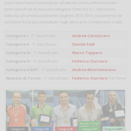
quest'anno hanno partecipato all'attività, ma in particolare tutti i
primi classificati di ciascuna categoria CSAIn-A.S.S.I., che hanno
datovita ad un’entusiasmante stagione 2012-2013, sicuramente da
ricordare fra le più combattute negli ultimi anni. Complimenti a tutti!
Categoria I
- 1° classificato:
Andrea Cannizzaro
Categoria II
- 1° classificato:
Davide Fadi
Categoria III
- 1° classificato:
Marco Tapparo
Categoria IV
- 1° classificato:
Federico Ciurriero
Categoria LIGHT
- 1° classificato:
Andrea Montemarano
Numero di Tornei
- 1° classificato:
Federico Ciurriero
(18 Tornei)