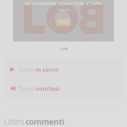
METEVAGABONDE SQUASH TOUR - 2ª TAPPA
12/09/2026
OPEN
LOB
Tornei
in corso
Tornei
conclusi
Ultimi
commenti