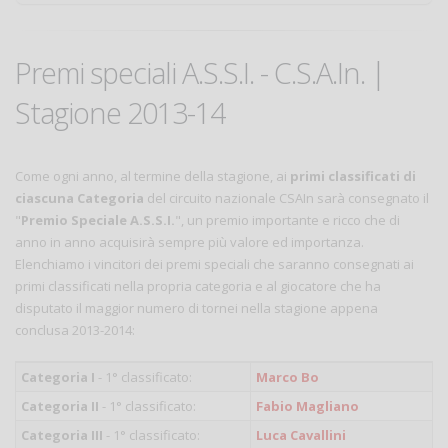
Premi speciali A.S.S.I. - C.S.A.In. |
Stagione 2013-14
Come ogni anno, al termine della stagione, ai
primi classificati di
ciascuna Categoria
del circuito nazionale CSAIn sarà consegnato il
"
Premio Speciale A.S.S.I.
", un premio importante e ricco che di
anno in anno acquisirà sempre più valore ed importanza.
Elenchiamo i vincitori dei premi speciali che saranno consegnati ai
primi classificati nella propria categoria e al giocatore che ha
disputato il maggior numero di tornei nella stagione appena
conclusa 2013-2014:
Categoria I
- 1° classificato:
Marco Bo
Categoria II
- 1° classificato:
Fabio Magliano
Categoria III
- 1° classificato:
Luca Cavallini