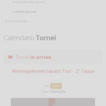
Giornate dello Squash
Premi speciali
Internazionale
Calendario
Tornei
Tornei
in arrivo
Metevagabonde Squash Tour - 2ª Tappa
Ci
Cat:
Open
Data:
12/09/2026