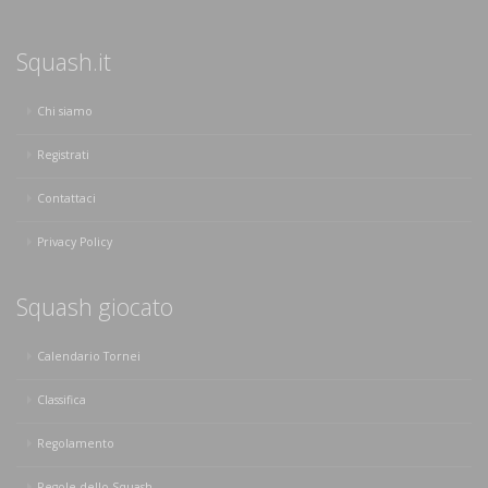
Squash.it
Chi siamo
Registrati
Contattaci
Privacy Policy
Squash giocato
Calendario Tornei
Classifica
Regolamento
Regole dello Squash