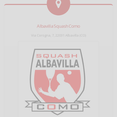
Albavilla Squash Como
Via Corogna, 7, 22031 Albavilla (CO)