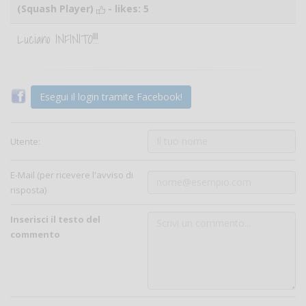
(Squash Player)
- likes:
5
Luciano INFINITO!!!!
Esegui il login tramite Facebook!
Utente:
E-Mail (per ricevere l'avviso di
risposta)
Inserisci il testo del
commento