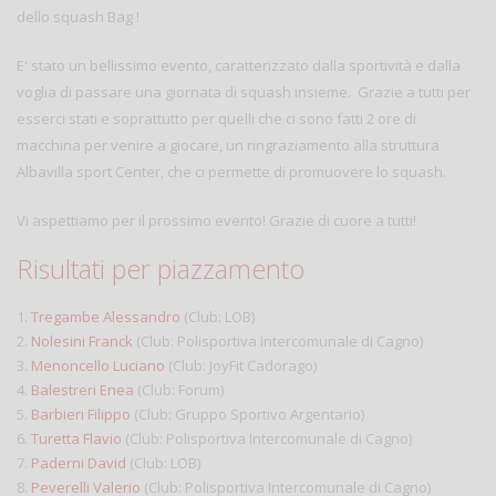
dello squash Bag !
E' stato un bellissimo evento, caratterizzato dalla sportività e dalla
voglia di passare una giornata di squash insieme. Grazie a tutti per
esserci stati e soprattutto per quelli che ci sono fatti 2 ore di
macchina per venire a giocare, un ringraziamento alla struttura
Albavilla sport Center, che ci permette di promuovere lo squash.
Vi aspettiamo per il prossimo evento! Grazie di cuore a tutti!
Risultati per piazzamento
1.
Tregambe Alessandro
(Club: LOB)
2.
Nolesini Franck
(Club: Polisportiva Intercomunale di Cagno)
3.
Menoncello Luciano
(Club: JoyFit Cadorago)
4.
Balestreri Enea
(Club: Forum)
5.
Barbieri Filippo
(Club: Gruppo Sportivo Argentario)
6.
Turetta Flavio
(Club: Polisportiva Intercomunale di Cagno)
7.
Paderni David
(Club: LOB)
8.
Peverelli Valerio
(Club: Polisportiva Intercomunale di Cagno)