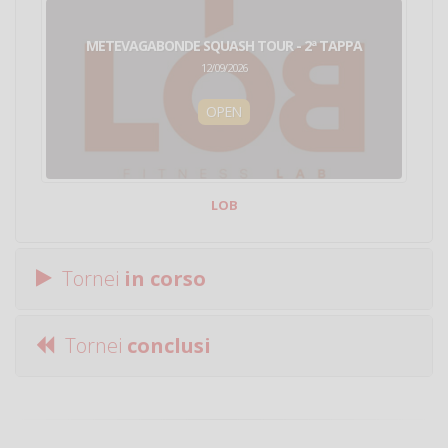
METEVAGABONDE SQUASH TOUR - 2ª TAPPA
12/09/2026
OPEN
LOB
Tornei
in corso
Tornei
conclusi