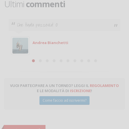
Ultimi
commenti
Che figata pazzesca! :O
Andrea Bianchetti
VUOI PARTECIPARE A UN TORNEO? LEGGI IL
REGOLAMENTO
E LE MODALITÀ DI
ISCRIZIONE
!
Come faccio ad iscrivermi?