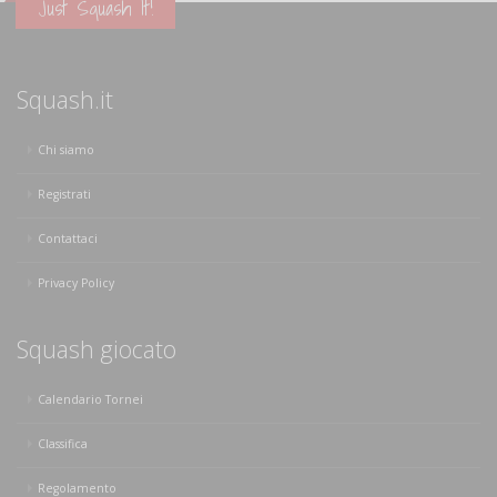
Just Squash It!
Squash.it
Chi siamo
Registrati
Contattaci
Privacy Policy
Squash giocato
Calendario Tornei
Classifica
Regolamento