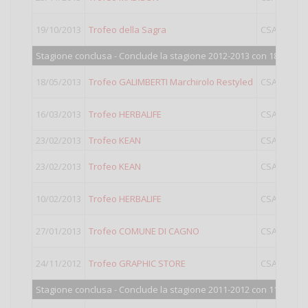
19/10/2013
Trofeo della Sagra
CSAIN
Stagione conclusa - Conclude la stagione 2012-2013 con 183 punti
18/05/2013
Trofeo GALIMBERTI Marchirolo Restyled
CSAIN
16/03/2013
Trofeo HERBALIFE
CSAIN
23/02/2013
Trofeo KEAN
CSAIN
23/02/2013
Trofeo KEAN
CSAIN
10/02/2013
Trofeo HERBALIFE
CSAIN
27/01/2013
Trofeo COMUNE DI CAGNO
CSAIN
24/11/2012
Trofeo GRAPHIC STORE
CSAIN
Stagione conclusa - Conclude la stagione 2011-2012 con 116 punti