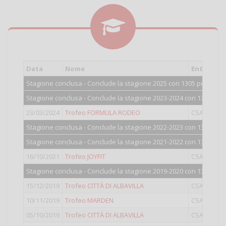
Data
Nome
Ente
Stagione conclusa - Conclude la stagione 2025 con 1305 punti.
Stagione conclusa - Conclude la stagione 2023-2024 con 1315 punt
23/03/2024
Trofeo FORMULA RODEO
CSAIN
Stagione conclusa - Conclude la stagione 2022-2023 con 1300 punt
Stagione conclusa - Conclude la stagione 2021-2022 con 1303 punt
16/10/2021
Trofeo JOYFIT
CSAIN
Stagione conclusa - Conclude la stagione 2019-2020 con 1316 punt
15/12/2019
Trofeo CITTÀ DI ALBAVILLA
CSAIN
10/11/2019
Trofeo MARDEN
CSAIN
05/10/2019
Trofeo CITTÀ DI ALBAVILLA
CSAIN