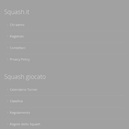
Squash.it
Chi siamo
Registrati
Contattaci
Privacy Policy
Squash giocato
Calendario Tornei
Classifica
Regolamento
Regole dello Squash