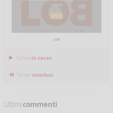
12/09/2026
OPEN
LOB
Tornei
in corso
Tornei
conclusi
Ultimi
commenti