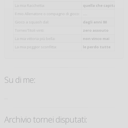
La mia Racchetta:
quella che capita
Il mio Allenatore o compagno di gioco:
....
Gioco a squash dal:
dagli anni 80
Tornei/Titoli vinti:
zero assouto
La mia vittoria più bella:
non vinco mai
La mia peggior sconfitta:
le perdo tutte
Su di me:
....
Archivio tornei disputati: