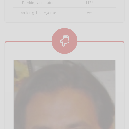
Ranking assoluto:
117°
Ranking di categoria:
35°