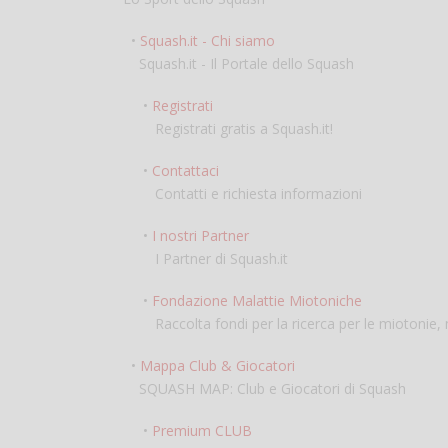
•
Squash.it - Chi siamo
Squash.it - Il Portale dello Squash
•
Registrati
Registrati gratis a Squash.it!
•
Contattaci
Contatti e richiesta informazioni
•
I nostri Partner
I Partner di Squash.it
•
Fondazione Malattie Miotoniche
Raccolta fondi per la ricerca per le miotonie, m
•
Mappa Club & Giocatori
SQUASH MAP: Club e Giocatori di Squash
•
Premium CLUB