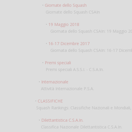
•
Giornate dello Squash
Giornate dello Squash CSAIn
•
19 Maggio 2018
Giornata dello Squash CSAIn: 19 Maggio 2
•
16-17 Dicembre 2017
Giornata dello Squash CSAIn: 16-17 Dicemb
•
Premi speciali
Premi speciali A.S.S.I. - C.S.A.In.
•
Internazionale
Attività Internazionale P.S.A.
•
CLASSIFICHE
Squash Rankings: Classifiche Nazionali e Mondiali, 
•
Dilettantistica C.S.A.In.
Classifica Nazionale Dilettantistica C.S.A.In.