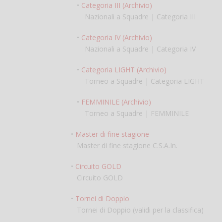
•
Categoria III (Archivio)
Nazionali a Squadre | Categoria III
•
Categoria IV (Archivio)
Nazionali a Squadre | Categoria IV
•
Categoria LIGHT (Archivio)
Torneo a Squadre | Categoria LIGHT
•
FEMMINILE (Archivio)
Torneo a Squadre | FEMMINILE
•
Master di fine stagione
Master di fine stagione C.S.A.In.
•
Circuito GOLD
Circuito GOLD
•
Tornei di Doppio
Tornei di Doppio (validi per la classifica)