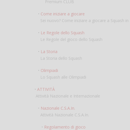
Premium CLUB
•
Come iniziare a giocare
Sei nuovo? Come iniziare a giocare a Squash in 3
•
Le Regole dello Squash
Le Regole del gioco dello Squash
•
La Storia
La Storia dello Squash
•
Olimpiadi
Lo Squash alle Olimpiadi
•
ATTIVITÀ
Attività Nazionale e Internazionale
•
Nazionale C.S.A.In.
Attività Nazionale C.S.A.In.
•
Regolamento di gioco