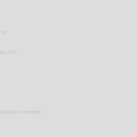
018
re 2017
Maschili e Femminili