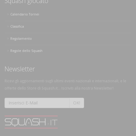
Squash giocato
Calendario Tornei
Classifica
Regolamento
Regole dello Squash
Newsletter
Ricevi gli aggiornamenti sugli ultimi eventi nazionali e internazionali, e le
offerte dello Store di Squash.it... Iscriviti alla nostra Newsletter!
OK!