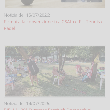
Notizia del
15/07/2026:
Firmata la convenzione tra CSAIn e F.I. Tennis e
Padel
Notizia del
14/07/2026: