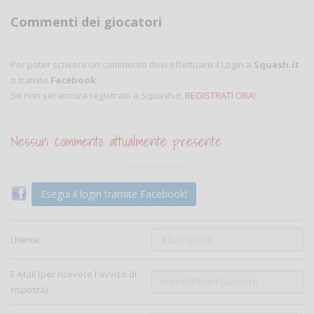
Commenti dei giocatori
Per poter scrivere un commento devi effettuare il Login a
Squash.it
o tramite
Facebook
.
Se non sei ancora registrato a Squash.it,
REGISTRATI ORA!
Nessun commento attualmente presente
Esegui il login tramite Facebook!
Utente:
E-Mail (per ricevere l'avviso di
risposta)