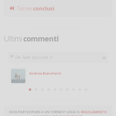
Tornei
conclusi
Ultimi
commenti
Ciao. Sono a Treviglio da poco e vorrei tornare a
giocare. Se sei in zona e puoi giocare fammi sapere.
Michele
Michele Miglionico
VUOI PARTECIPARE A UN TORNEO? LEGGI IL
REGOLAMENTO