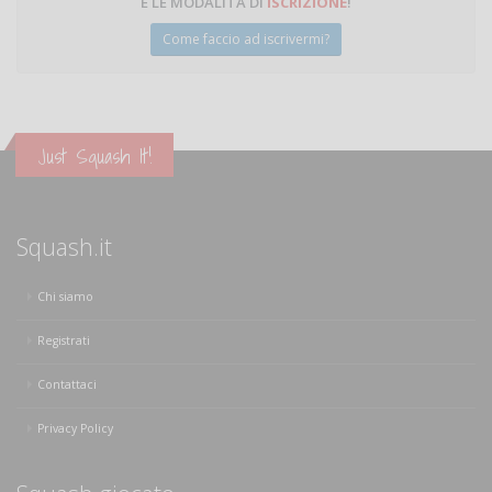
E LE MODALITÀ DI
ISCRIZIONE
!
Come faccio ad iscrivermi?
Just Squash It!
Squash.it
Chi siamo
Registrati
Contattaci
Privacy Policy