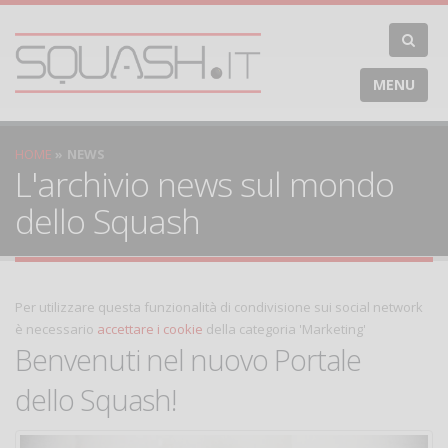
MENU
HOME
NEWS
L'archivio news sul mondo
dello Squash
Per utilizzare questa funzionalità di condivisione sui social network
è necessario
accettare i cookie
della categoria 'Marketing'
Benvenuti nel nuovo Portale
dello Squash!