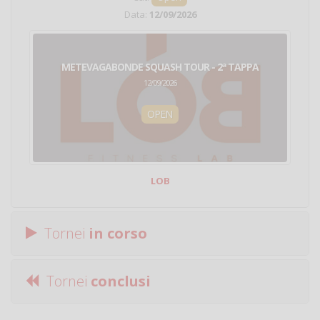
Data:
12/09/2026
METEVAGABONDE SQUASH TOUR - 2ª TAPPA
12/09/2026
OPEN
LOB
Tornei
in corso
Tornei
conclusi