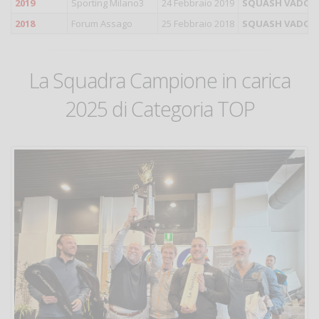
2019
Sporting Milano3
24 Febbraio 2019
SQUASH VADO
2018
Forum Assago
25 Febbraio 2018
SQUASH VADO
La Squadra Campione in carica
2025 di Categoria TOP