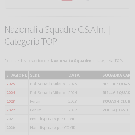
Nazionali a Squadre C.S.A.In. |
Categoria TOP
Ecco l'archivio storico dei
Nazionali a Squadre
di categoria TOP.
STAGIONE
SEDE
DATA
SQUADRA CAMP
2025
Poli Squash Milano
2025
BIELLA SQUASH
2024
Poli Squash Milano
2024
BIELLA SQUASH
2023
Forum
2023
SQUASH CLUB 
2022
Forum
2022
POLISQUASH M
2021
Non disputato per COVID
2020
Non disputato per COVID