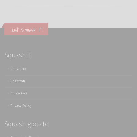
Just Squash It!
Squash.it
Chi siamo
Registrati
Contattaci
Privacy Policy
Squash giocato