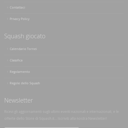
Contattaci
Privacy Policy
Squash giocato
Calendario Tornei
Classifica
Regolamento
Regole dello Squash
Newsletter
Ricevi gli aggiornamenti sugli ultimi eventi nazionali e internazionali, e le
offerte dello Store di Squash.it... Iscriviti alla nostra Newsletter!