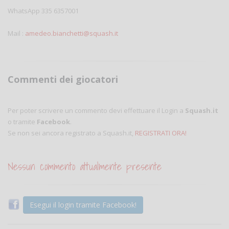
WhatsApp 335 6357001
Mail :
amedeo.bianchetti@squash.it
Commenti dei giocatori
Per poter scrivere un commento devi effettuare il Login a
Squash.it
o tramite
Facebook
.
Se non sei ancora registrato a Squash.it,
REGISTRATI ORA!
Nessun commento attualmente presente
Esegui il login tramite Facebook!