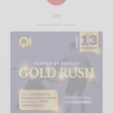
LOB
Via Dalmazia 3C - Brescia