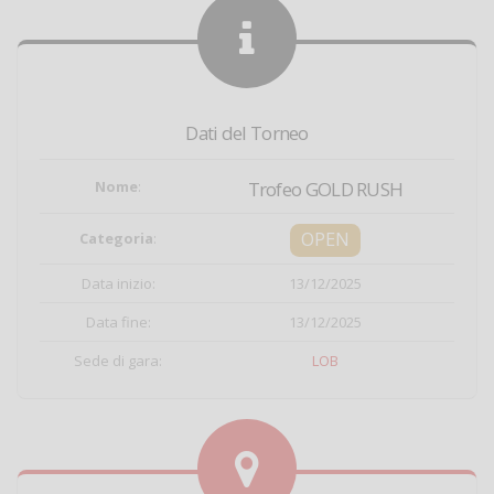
Dati del Torneo
Nome
:
Trofeo GOLD RUSH
OPEN
Categoria
:
Data inizio:
13/12/2025
Data fine:
13/12/2025
Sede di gara:
LOB