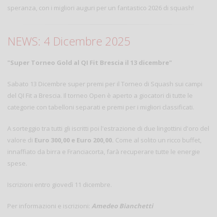
speranza, con i migliori auguri per un fantastico 2026 di squash!
NEWS: 4 Dicembre 2025
"Super Torneo Gold al QI Fit Brescia il 13 dicembre"
Sabato 13 Dicembre super premi per il Torneo di Squash sui campi
del QI Fit a Brescia. Il torneo Open è aperto a giocatori di tutte le
categorie con tabelloni separati e premi per i migliori classificati.
A sorteggio tra tutti gli iscritti poi l'estrazione di due lingottini d'oro del
valore di
Euro 300,00 e Euro 200,00.
Come al solito un ricco buffet,
innaffiato da birra e Franciacorta, farà recuperare tutte le energie
spese.
Iscrizioni entro giovedì 11 dicembre.
Per informazioni e iscrizioni:
Amedeo Bianchetti