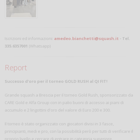
Iscrizioni ed informazioni:
amedeo.bianchetti@squash.it
- Tel.
335.6357001
(Whatsapp)
Report
Successo d'oro per il torneo GOLD RUSH al QI FIT!
Grande squash a Brescia per il torneo Gold Rush, sponsorizzato da
CARE Gold e Alfa Group con in palio buoni di accesso ai piani di
accumulo e 2 lingottini d'oro del valore di Euro 200 e 300.
Il torneo è stato organizzato con giocatori divisi in 3 fasce,
principianti, medi e pro, con la possibilità però per tutti di verificare il
proprio livello e cercare di entrare in categoria superiore.