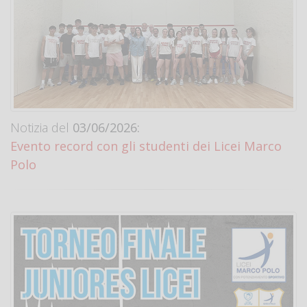
Notizia del
03/06/2026:
Evento record con gli studenti dei Licei Marco
Polo