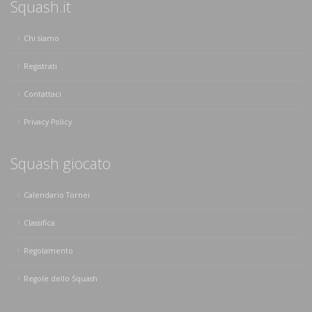
Squash.it
Chi siamo
Registrati
Contattaci
Privacy Policy
Squash giocato
Calendario Tornei
Classifica
Regolamento
Regole dello Squash