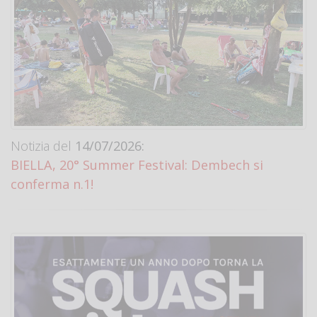
Notizia del
14/07/2026:
BIELLA, 20° Summer Festival: Dembech si
conferma n.1!