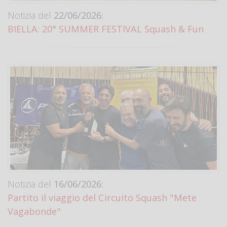
Notizia del
22/06/2026:
BIELLA: 20° SUMMER FESTIVAL Squash & Fun
Notizia del
16/06/2026:
Partito il viaggio del Circuito Squash "Mete
Vagabonde"