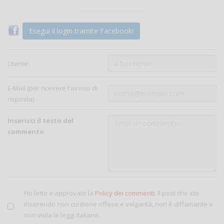
Esegui il login tramite Facebook!
Utente:
E-Mail (per ricevere l'avviso di
risposta)
Inserisci il testo del
commento
Ho letto e approvato la
Policy dei commenti
. Il post che sto
inserendo non contiene offese e volgarità, non è diffamante e
non viola le leggi italiane.