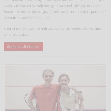
Gashi Michela. Terza Paderno Agata su Minelli Alessia.Un evento
fantastico con tutti questi giovani nei campi, un'atmosfera purtroppo
dimenticata nei club di squash.
Al termine premiazioni e rinfresco con un arrivederci al prossimo
anno scolastico.
Continua all'interno...