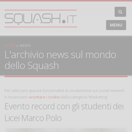
MENU
HOME
NEWS
L'archivio news sul mondo
dello Squash
Per utilizzare questa funzionalità di condivisione sui social network
è necessario
accettare i cookie
della categoria 'Marketing'
Evento record con gli studenti dei
Licei Marco Polo