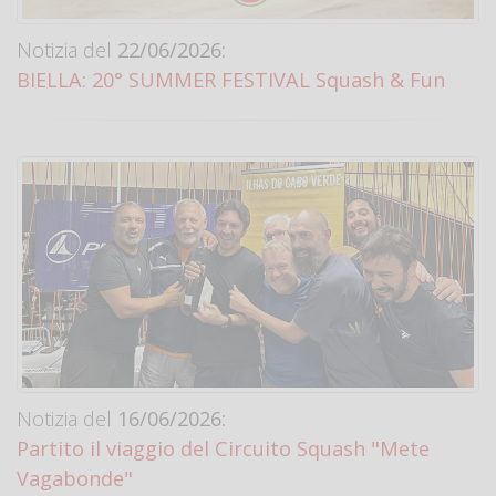
Notizia del
22/06/2026:
BIELLA: 20° SUMMER FESTIVAL Squash & Fun
Notizia del
16/06/2026:
Partito il viaggio del Circuito Squash "Mete
Vagabonde"