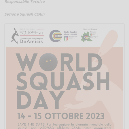
Responsabile Tecnico
Sezione Squash CSAIn