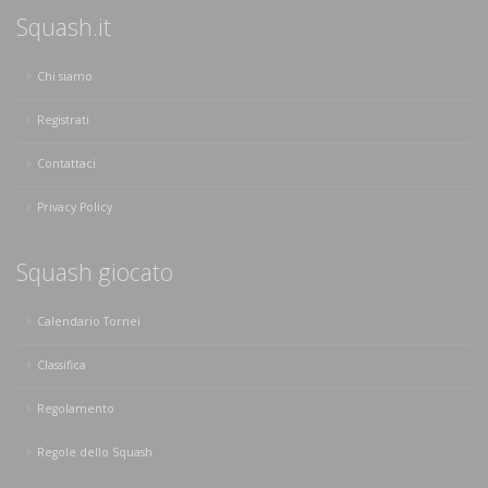
Squash.it
Chi siamo
Registrati
Contattaci
Privacy Policy
Squash giocato
Calendario Tornei
Classifica
Regolamento
Regole dello Squash