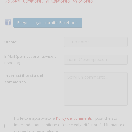
Nessun commento attualmente presente
Esegui il login tramite Facebook!
Utente:
E-Mail (per ricevere l'avviso di
risposta)
Inserisci il testo del
commento
Ho letto e approvato la
Policy dei commenti
. Il post che sto
inserendo non contiene offese e volgarità, non è diffamante e
non viola le leggi italiane.