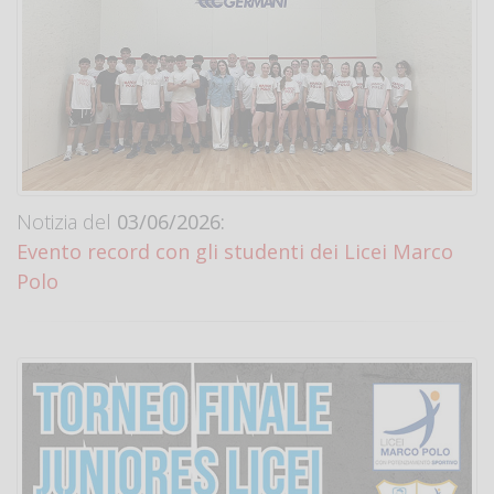
Notizia del
03/06/2026:
Evento record con gli studenti dei Licei Marco
Polo