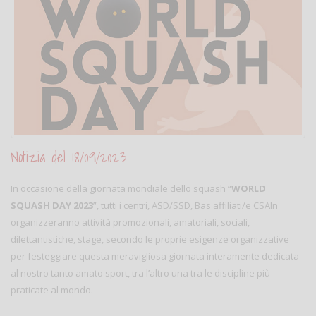
Notizia del 18/09/2023
In occasione della giornata mondiale dello squash “
WORLD
SQUASH DAY 2023
”, tutti i centri, ASD/SSD, Bas affiliati/e CSAIn
organizzeranno attività promozionali, amatoriali, sociali,
dilettantistiche, stage, secondo le proprie esigenze organizzative
per festeggiare questa meravigliosa giornata interamente dedicata
al nostro tanto amato sport, tra l’altro una tra le discipline più
praticate al mondo.