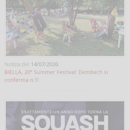
Notizia del
14/07/2026:
BIELLA, 20° Summer Festival: Dembech si
conferma n.1!