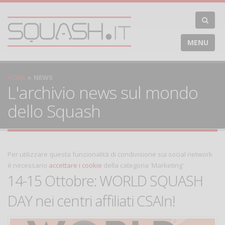
MENU
HOME
NEWS
L'archivio news sul mondo
dello Squash
Per utilizzare questa funzionalità di condivisione sui social network
è necessario
accettare i cookie
della categoria 'Marketing'
14-15 Ottobre: WORLD SQUASH
DAY nei centri affiliati CSAIn!