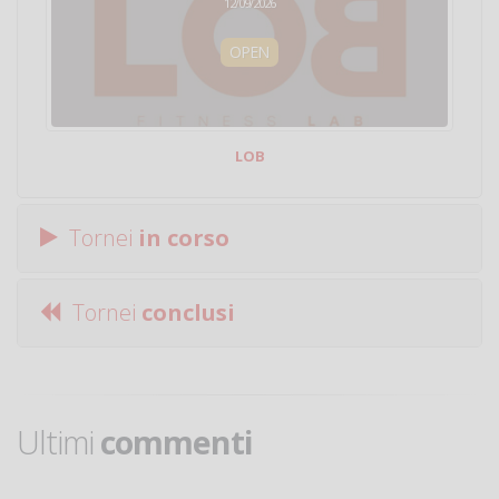
12/09/2026
OPEN
LOB
Tornei
in corso
Tornei
conclusi
Ultimi
commenti