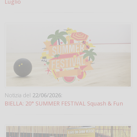
Luglio
Notizia del
22/06/2026:
BIELLA: 20° SUMMER FESTIVAL Squash & Fun