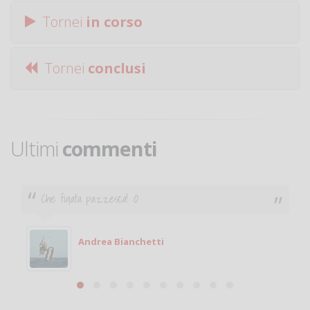
Tornei
in corso
Tornei
conclusi
Ultimi
commenti
Ciao. Sono a Treviglio da poco e vorrei tornare a
giocare. Se sei in zona e puoi giocare fammi sapere.
Michele
Michele Miglionico