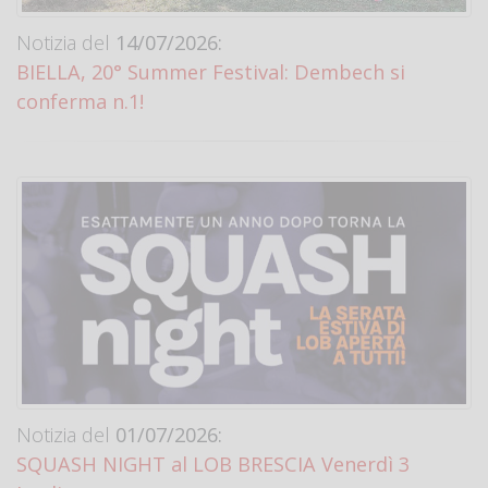
Notizia del
14/07/2026:
BIELLA, 20° Summer Festival: Dembech si
conferma n.1!
Notizia del
01/07/2026:
SQUASH NIGHT al LOB BRESCIA Venerdì 3