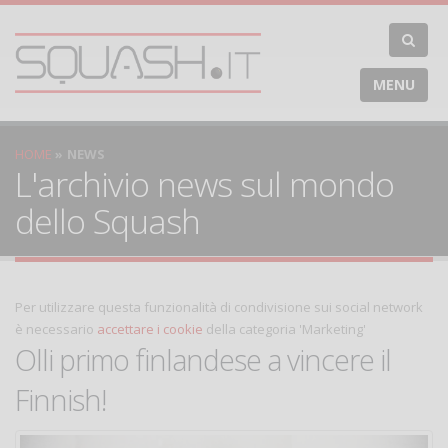
MENU
HOME
NEWS
L'archivio news sul mondo
dello Squash
Per utilizzare questa funzionalità di condivisione sui social network
è necessario
accettare i cookie
della categoria 'Marketing'
Olli primo finlandese a vincere il
Finnish!