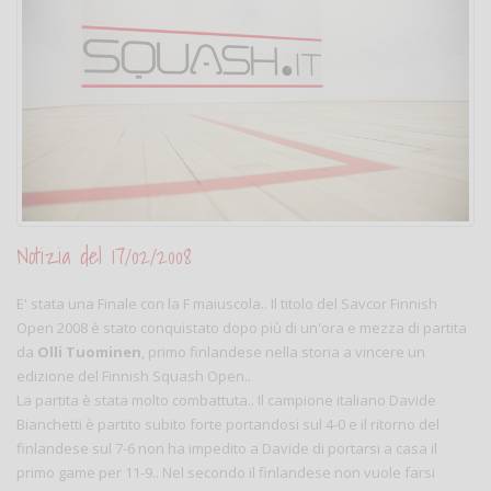
Notizia del 17/02/2008
E' stata una Finale con la F maiuscola.. Il titolo del Savcor Finnish
Open 2008 è stato conquistato dopo più di un'ora e mezza di partita
da
Olli Tuominen
, primo finlandese nella storia a vincere un
edizione del Finnish Squash Open..
La partita è stata molto combattuta.. Il campione italiano Davide
Bianchetti è partito subito forte portandosi sul 4-0 e il ritorno del
finlandese sul 7-6 non ha impedito a Davide di portarsi a casa il
primo game per 11-9.. Nel secondo il finlandese non vuole farsi