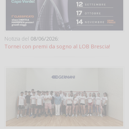
Notizia del
08/06/2026:
Tornei con premi da sogno al LOB Brescia!