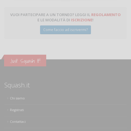
VUOI PARTECIPARE A UN TORNEO? LEGGI IL
REGOLAMENTO
E LE MODALITÀ DI
ISCRIZIONE
!
Come faccio ad iscrivermi?
Just Squash It!
Squash.it
Chi siamo
Registrati
Contattaci