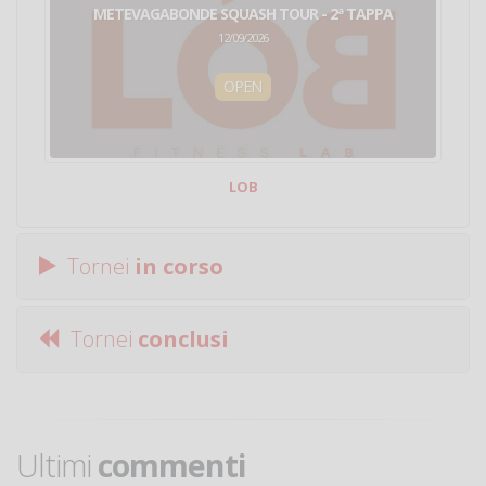
METEVAGABONDE SQUASH TOUR - 2ª TAPPA
12/09/2026
OPEN
LOB
Tornei
in corso
Tornei
conclusi
Ultimi
commenti