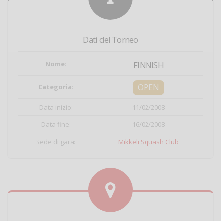
Dati del Torneo
Nome
:
FINNISH
OPEN
Categoria
:
Data inizio:
11/02/2008
Data fine:
16/02/2008
Sede di gara:
Mikkeli Squash Club