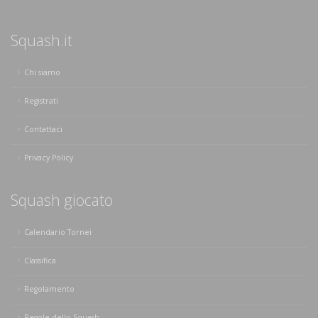
Squash.it
Chi siamo
Registrati
Contattaci
Privacy Policy
Squash giocato
Calendario Tornei
Classifica
Regolamento
Regole dello Squash