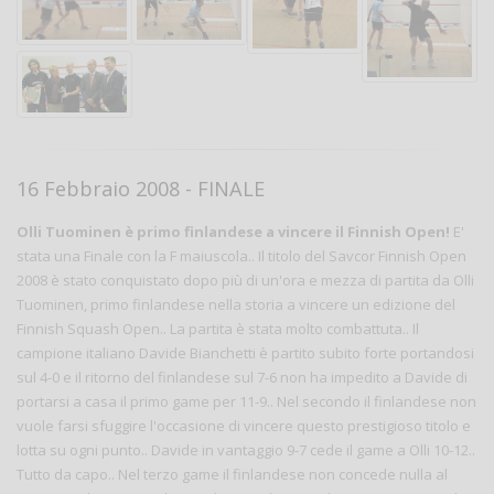
16 Febbraio 2008 - FINALE
Olli Tuominen è primo finlandese a vincere il Finnish Open!
E'
stata una Finale con la F maiuscola.. Il titolo del Savcor Finnish Open
2008 è stato conquistato dopo più di un'ora e mezza di partita da Olli
Tuominen, primo finlandese nella storia a vincere un edizione del
Finnish Squash Open.. La partita è stata molto combattuta.. Il
campione italiano Davide Bianchetti è partito subito forte portandosi
sul 4-0 e il ritorno del finlandese sul 7-6 non ha impedito a Davide di
portarsi a casa il primo game per 11-9.. Nel secondo il finlandese non
vuole farsi sfuggire l'occasione di vincere questo prestigioso titolo e
lotta su ogni punto.. Davide in vantaggio 9-7 cede il game a Olli 10-12..
Tutto da capo.. Nel terzo game il finlandese non concede nulla al