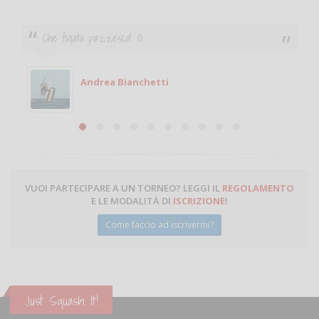
Che figata pazzesca! :O
Andrea Bianchetti
VUOI PARTECIPARE A UN TORNEO? LEGGI IL
REGOLAMENTO
E LE MODALITÀ DI
ISCRIZIONE
!
Come faccio ad iscrivermi?
Just Squash It!