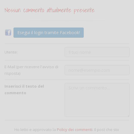
Nessun commento attualmente presente
Esegui il login tramite Facebook!
Utente:
E-Mail (per ricevere l'avviso di
risposta)
Inserisci il testo del
commento
Ho letto e approvato la
Policy dei commenti
. Il post che sto