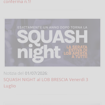
conferma n.1!
Notizia del
01/07/2026:
SQUASH NIGHT al LOB BRESCIA Venerdì 3
Luglio