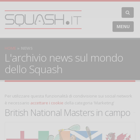
MENU
HOME
NEWS
L'archivio news sul mondo
dello Squash
Per utilizzare questa funzionalità di condivisione sui social network
è necessario
accettare i cookie
della categoria 'Marketing'
British National Masters in campo