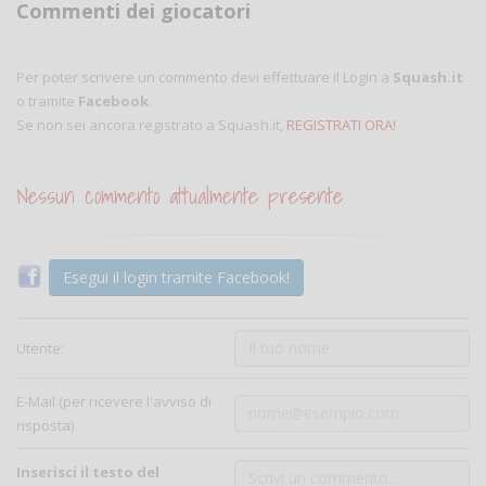
Commenti dei giocatori
Per poter scrivere un commento devi effettuare il Login a
Squash.it
o tramite
Facebook
.
Se non sei ancora registrato a Squash.it,
REGISTRATI ORA!
Nessun commento attualmente presente
Esegui il login tramite Facebook!
Utente:
E-Mail (per ricevere l'avviso di
risposta)
Inserisci il testo del