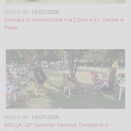
Notizia del
15/07/2026:
Firmata la convenzione tra CSAIn e F.I. Tennis e
Padel
Notizia del
14/07/2026:
BIELLA, 20° Summer Festival: Dembech si