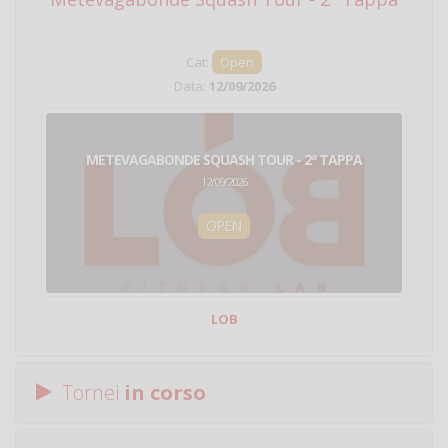
Cat:
Open
Data:
12/09/2026
METEVAGABONDE SQUASH TOUR - 2ª TAPPA
12/09/2026
OPEN
LOB
Tornei
in corso