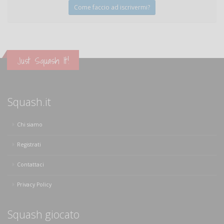
Come faccio ad iscrivermi?
Just Squash It!
Squash.it
Chi siamo
Registrati
Contattaci
Privacy Policy
Squash giocato