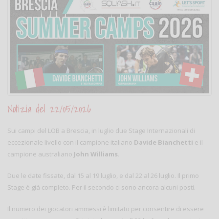
Notizia del 22/05/2026
Sui campi del LOB a Brescia, in luglio due Stage Internazionali di
eccezionale livello con il campione italiano
Davide Bianchetti
e il
campione australiano
John Williams.
Due le date fissate, dal 15 al 19 luglio, e dal 22 al 26 luglio. Il primo
Stage è già completo. Per il secondo ci sono ancora alcuni posti.
Il numero dei giocatori ammessi è limitato per consentire di essere