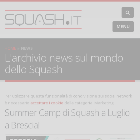
MENU
HOME
NEWS
L'archivio news sul mondo
dello Squash
Per utilizzare questa funzionalità di condivisione sui social network
è necessario
accettare i cookie
della categoria 'Marketing'
Summer Camp di Squash a Luglio
a Brescia!