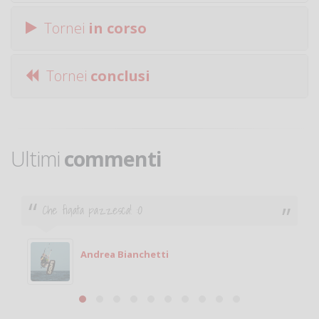
Tornei
in corso
Tornei
conclusi
Ultimi
commenti
Ciao. Sono a Treviglio da poco e vorrei tornare a
giocare. Se sei in zona e puoi giocare fammi sapere.
Michele
Michele Miglionico