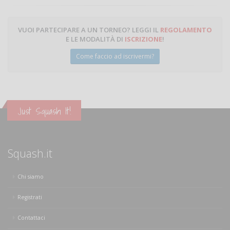
VUOI PARTECIPARE A UN TORNEO? LEGGI IL
REGOLAMENTO
E LE MODALITÀ DI
ISCRIZIONE
!
Come faccio ad iscrivermi?
Just Squash It!
Squash.it
Chi siamo
Registrati
Contattaci