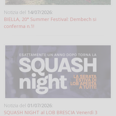
Notizia del
14/07/2026:
BIELLA, 20° Summer Festival: Dembech si
conferma n.1!
Notizia del
01/07/2026:
SQUASH NIGHT al LOB BRESCIA Venerdì 3