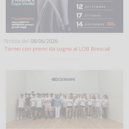
Notizia del
08/06/2026:
Tornei con premi da sogno al LOB Brescia!