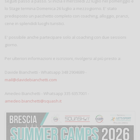
seguiti passo a passo. Si inizia il mercoledì 22 luglio nel pomeriggio e
lo Stage termina Domenica 26 luglio a mezzogiorno. E' stato
predisposto un pacchetto completo con coaching, alloggio, pranzi,
cene in splendidi luoghi turistici.
E' possibile anche partecipare solo al coaching con due sessioni
giorno.
Per ulteriori informazioni e iscrizioni, rivolgersi al più presto a:
Davide Bianchetti - Whatsapp 348 2904689 -
mail@davidebianchetti.com
Amedeo Bianchetti - Whatsapp 335 6357001 -
amedeo.bianchetti@squash.it