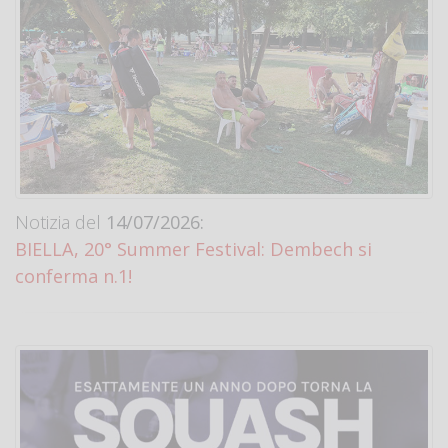
Notizia del
14/07/2026:
BIELLA, 20° Summer Festival: Dembech si
conferma n.1!