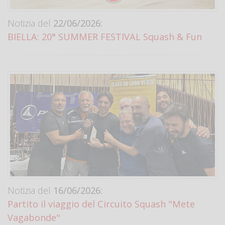
Notizia del
22/06/2026:
BIELLA: 20° SUMMER FESTIVAL Squash & Fun
Notizia del
16/06/2026:
Partito il viaggio del Circuito Squash "Mete
Vagabonde"