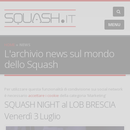
MENU
HOME
NEWS
L'archivio news sul mondo
dello Squash
Per utilizzare questa funzionalità di condivisione sui social network
è necessario
accettare i cookie
della categoria 'Marketing'
SQUASH NIGHT al LOB BRESCIA
Venerdì 3 Luglio