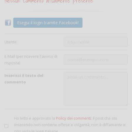
Nessun commento attualmente presente
Esegui il login tramite Facebook!
Utente:
E-Mail (per ricevere l'avviso di
risposta)
Inserisci il testo del
commento
Ho letto e approvato la
Policy dei commenti
. Il post che sto
inserendo non contiene offese e volgarità, non è diffamante e
non viola le leggi italiane.