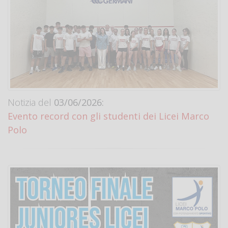
Notizia del
03/06/2026:
Evento record con gli studenti dei Licei Marco
Polo