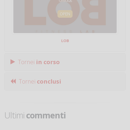
12/09/2026
OPEN
LOB
Tornei
in corso
Tornei
conclusi
Ultimi
commenti