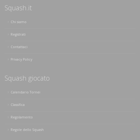
Squash.it
Chi siamo
Registrati
Contattaci
Privacy Policy
Squash giocato
Calendario Tornei
Classifica
Regolamento
Regole dello Squash