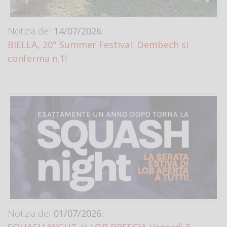
Notizia del
14/07/2026:
BIELLA, 20° Summer Festival: Dembech si
conferma n.1!
Notizia del
01/07/2026: