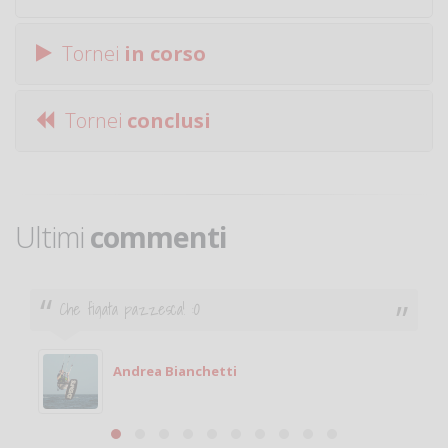
Tornei
in corso
Tornei
conclusi
Ultimi
commenti
Ciao. Sono a Treviglio da poco e vorrei tornare a
giocare. Se sei in zona e puoi giocare fammi sapere.
Michele
Michele Miglionico