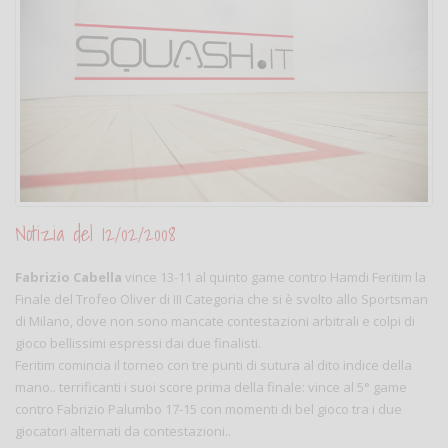
Notizia del 12/02/2008
Fabrizio Cabella
vince 13-11 al quinto game contro Hamdi Feritim la
Finale del Trofeo Oliver di III Categoria che si è svolto allo Sportsman
di Milano, dove non sono mancate contestazioni arbitrali e colpi di
gioco bellissimi espressi dai due finalisti.
Feritim comincia il torneo con tre punti di sutura al dito indice della
mano.. terrificanti i suoi score prima della finale: vince al 5° game
contro Fabrizio Palumbo 17-15 con momenti di bel gioco tra i due
giocatori alternati da contestazioni..