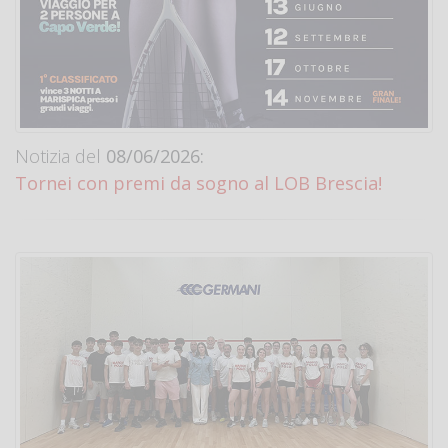
Notizia del
08/06/2026:
Tornei con premi da sogno al LOB Brescia!