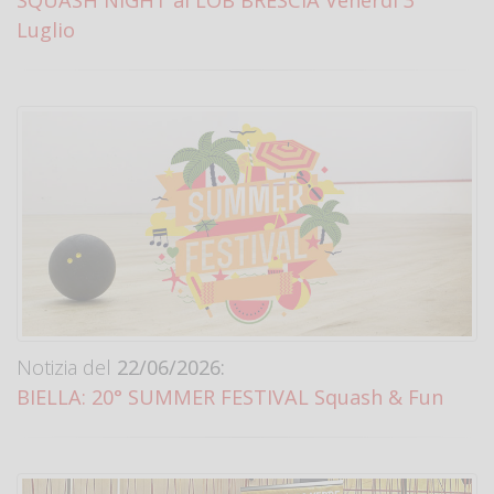
SQUASH NIGHT al LOB BRESCIA Venerdì 3
Luglio
Notizia del
22/06/2026:
BIELLA: 20° SUMMER FESTIVAL Squash & Fun