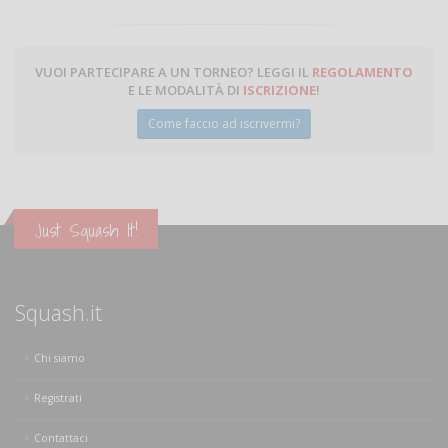
VUOI PARTECIPARE A UN TORNEO? LEGGI IL
REGOLAMENTO
E LE MODALITÀ DI
ISCRIZIONE
!
Come faccio ad iscrivermi?
Just Squash It!
Squash.it
Chi siamo
Registrati
Contattaci