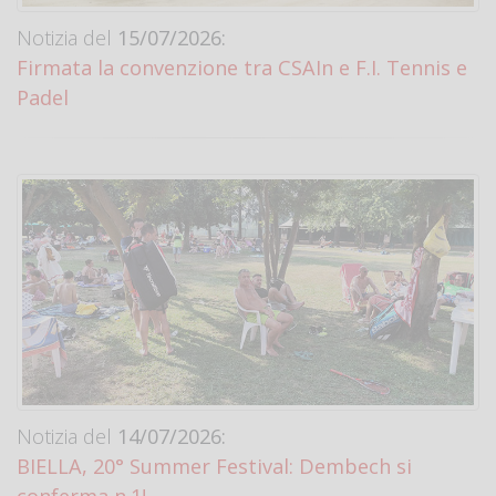
Notizia del
15/07/2026:
Firmata la convenzione tra CSAIn e F.I. Tennis e
Padel
Notizia del
14/07/2026:
BIELLA, 20° Summer Festival: Dembech si