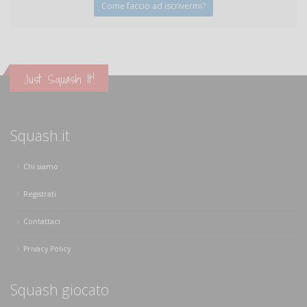
Come faccio ad iscrivermi?
Just Squash It!
Squash.it
Chi siamo
Registrati
Contattaci
Privacy Policy
Squash giocato