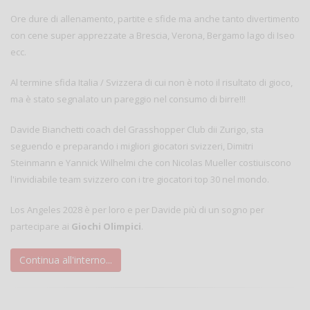
Ore dure di allenamento, partite e sfide ma anche tanto divertimento
con cene super apprezzate a Brescia, Verona, Bergamo lago di Iseo
ecc.
Al termine sfida Italia / Svizzera di cui non è noto il risultato di gioco,
ma è stato segnalato un pareggio nel consumo di birre!!!
Davide Bianchetti coach del Grasshopper Club dii Zurigo, sta
seguendo e preparando i migliori giocatori svizzeri, Dimitri
Steinmann e Yannick Wilhelmi che con Nicolas Mueller costiuiscono
l'invidiabile team svizzero con i tre giocatori top 30 nel mondo.
Los Angeles 2028 è per loro e per Davide più di un sogno per
partecipare ai
Giochi Olimpici
.
Continua all'interno...