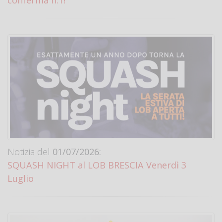
conferma n.1!
Notizia del
01/07/2026:
SQUASH NIGHT al LOB BRESCIA Venerdì 3
Luglio