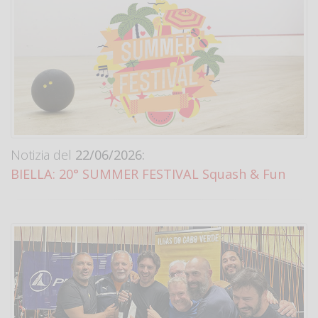
Notizia del
22/06/2026:
BIELLA: 20° SUMMER FESTIVAL Squash & Fun