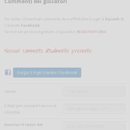
Commenti dei giocatori
Per poter scrivere un commento devi effettuare il Login a
Squash.it
o tramite
Facebook
.
Se non sei ancora registrato a Squash.it,
REGISTRATI ORA!
Nessun commento attualmente presente
Esegui il login tramite Facebook!
Utente:
E-Mail (per ricevere l'avviso di
risposta)
Inserisci il testo del