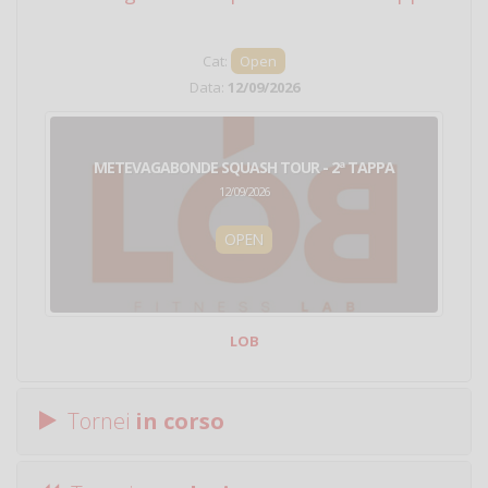
Cat:
Open
Data:
12/09/2026
METEVAGABONDE SQUASH TOUR - 2ª TAPPA
12/09/2026
OPEN
LOB
Tornei
in corso