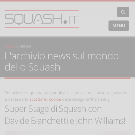
MENU
HOME
NEWS
L'archivio news sul mondo
dello Squash
Per utilizzare questa funzionalità di condivisione sui social network
è necessario
accettare i cookie
della categoria 'Marketing'
Super Stage di Squash con
Davide Bianchetti e John Williams!