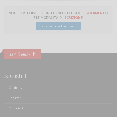
VUOI PARTECIPARE A UN TORNEO? LEGGI IL
REGOLAMENTO
E LE MODALITÀ DI
ISCRIZIONE
!
Come faccio ad iscrivermi?
Just Squash It!
Squash.it
Chi siamo
Registrati
Contattaci