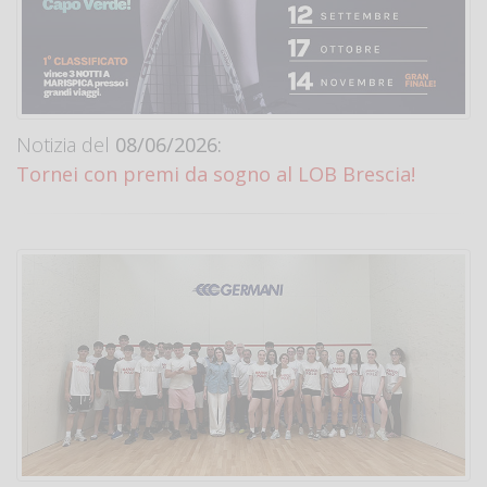
Notizia del
08/06/2026:
Tornei con premi da sogno al LOB Brescia!