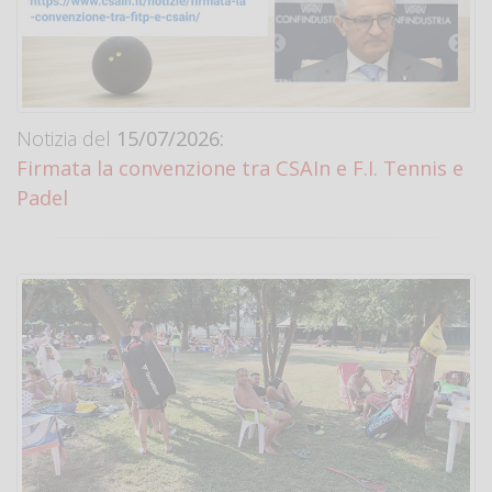
Notizia del
15/07/2026:
Firmata la convenzione tra CSAIn e F.I. Tennis e
Padel