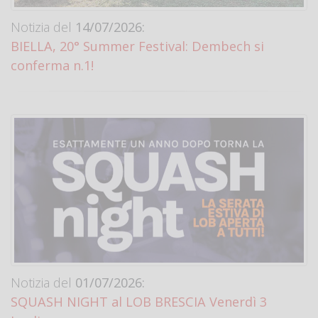
Notizia del
14/07/2026:
BIELLA, 20° Summer Festival: Dembech si
conferma n.1!
Notizia del
01/07/2026:
SQUASH NIGHT al LOB BRESCIA Venerdì 3