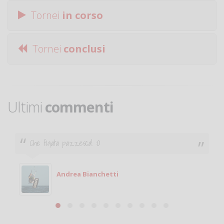
Tornei
in corso
Tornei
conclusi
Ultimi
commenti
Ciao. Sono a Treviglio da poco e vorrei tornare a
giocare. Se sei in zona e puoi giocare fammi sapere.
Michele
Michele Miglionico