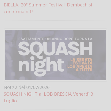
BIELLA, 20° Summer Festival: Dembech si
conferma n.1!
Notizia del
01/07/2026:
SQUASH NIGHT al LOB BRESCIA Venerdì 3
Luglio