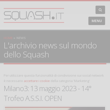
MENU
HOME
NEWS
L'archivio news sul mondo
dello Squash
Per utilizzare questa funzionalità di condivisione sui social network
è necessario
accettare i cookie
della categoria 'Marketing'
Milano3: 13 maggio 2023 - 14°
Trofeo A.S.S.I. OPEN