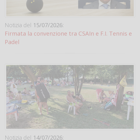
Notizia del
15/07/2026:
Firmata la convenzione tra CSAIn e F.I. Tennis e
Padel
Notizia del
14/07/2026: