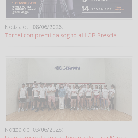
Notizia del
08/06/2026:
Tornei con premi da sogno al LOB Brescia!
Notizia del
03/06/2026:
Evento record con gli studenti dei Licei Marco