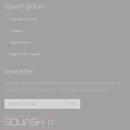
Squash giocato
Calendario Tornei
Classifica
Regolamento
Regole dello Squash
Newsletter
Ricevi gli aggiornamenti sugli ultimi eventi nazionali e internazionali, e le
offerte dello Store di Squash.it... Iscriviti alla nostra Newsletter!
OK!