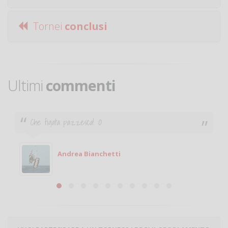
Tornei
conclusi
Ultimi
commenti
Ciao. Sono a Treviglio da poco e vorrei tornare a
giocare. Se sei in zona e puoi giocare fammi sapere.
Michele
Michele Miglionico