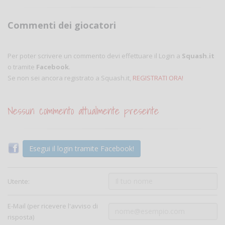
Commenti dei giocatori
Per poter scrivere un commento devi effettuare il Login a
Squash.it
o tramite
Facebook
.
Se non sei ancora registrato a Squash.it,
REGISTRATI ORA!
Nessun commento attualmente presente
Esegui il login tramite Facebook!
Utente:
E-Mail (per ricevere l'avviso di
risposta)