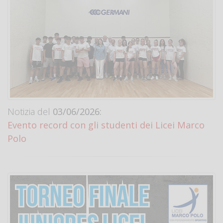
Notizia del
03/06/2026:
Evento record con gli studenti dei Licei Marco
Polo