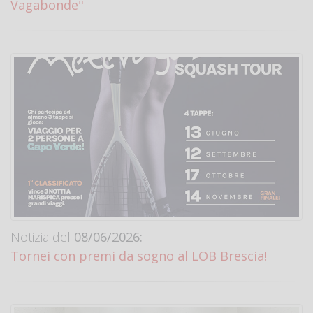
Vagabonde"
Notizia del
08/06/2026:
Tornei con premi da sogno al LOB Brescia!