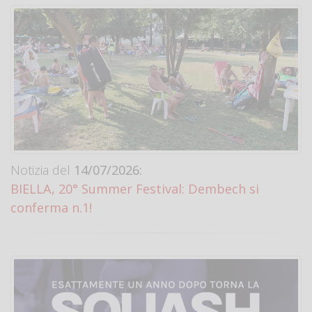
Notizia del
14/07/2026:
BIELLA, 20° Summer Festival: Dembech si
conferma n.1!