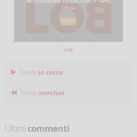
METEVAGABONDE SQUASH TOUR - 2ª TAPPA
12/09/2026
OPEN
LOB
Tornei
in corso
Tornei
conclusi
Ultimi
commenti