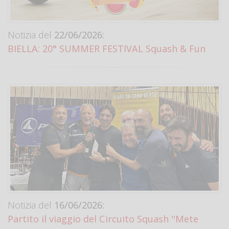
Notizia del
22/06/2026:
BIELLA: 20° SUMMER FESTIVAL Squash & Fun
Notizia del
16/06/2026:
Partito il viaggio del Circuito Squash "Mete