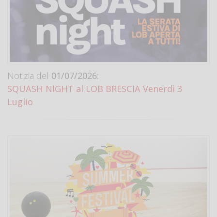
Notizia del
01/07/2026:
SQUASH NIGHT al LOB BRESCIA Venerdì 3
Luglio