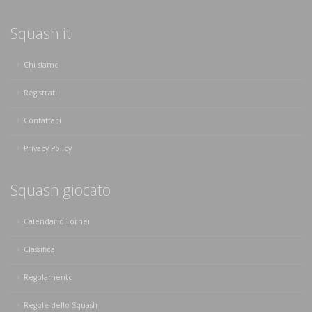
Squash.it
Chi siamo
Registrati
Contattaci
Privacy Policy
Squash giocato
Calendario Tornei
Classifica
Regolamento
Regole dello Squash