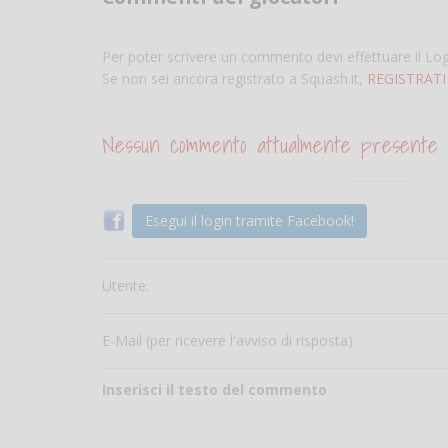
Per poter scrivere un commento devi effettuare il Lo
Se non sei ancora registrato a Squash.it,
REGISTRATI
Nessun commento attualmente presente
Esegui il login tramite Facebook!
Utente:
E-Mail (per ricevere l'avviso di risposta)
Inserisci il testo del commento