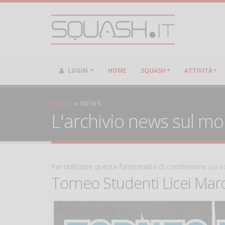
LOGIN
HOME
SQUASH
ATTIVITÀ
HOME
NEWS
L'archivio news sul m
Per utilizzare questa funzionalità di condivisione sui
Torneo Studenti Licei Marc