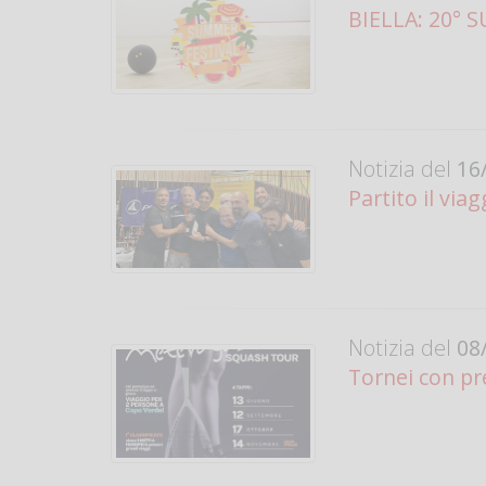
BIELLA: 20° 
Notizia del
16/
Partito il vi
Notizia del
08/
Tornei con pr