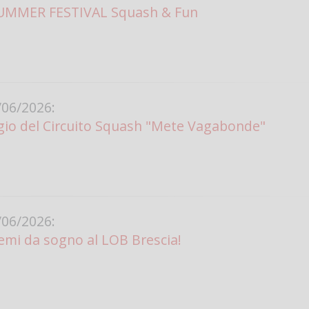
SUMMER FESTIVAL Squash & Fun
06/2026:
aggio del Circuito Squash "Mete Vagabonde"
06/2026:
emi da sogno al LOB Brescia!