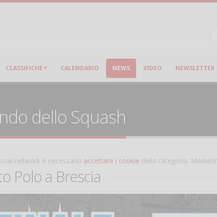
CLASSIFICHE
CALENDARIO
NEWS
VIDEO
NEWSLETTER
ondo dello Squash
 social network è necessario
accettare i cookie
della categoria 'Marketi
o Polo a Brescia