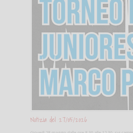
Notizia del 27/05/2026
Giovedì 28 maggio dalle ore 8.30 alle 12.30, sui campi 