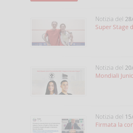
Notizia del
28/
Super Stage d
Notizia del
20/
Mondiali Junio
Notizia del
15/
Firmata la con