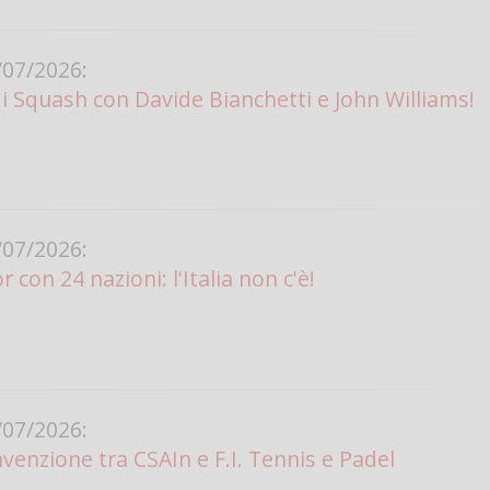
Vanessa Ca
07/2026:
i Squash con Davide Bianchetti e John Williams!
07/2026:
r con 24 nazioni: l'Italia non c'è!
07/2026:
venzione tra CSAIn e F.I. Tennis e Padel