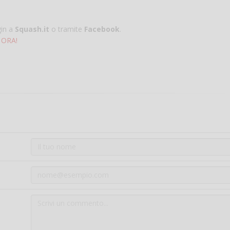
gin a
Squash.it
o tramite
Facebook
.
 ORA!