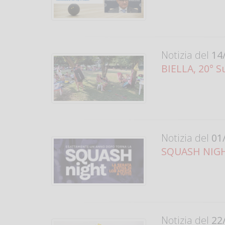
Notizia del
14/
BIELLA, 20° S
Notizia del
01/
SQUASH NIGHT
Notizia del
22/