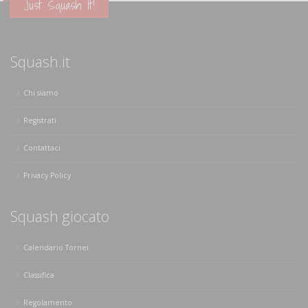
Just Squash It!
Squash.it
Chi siamo
Registrati
Contattaci
Privacy Policy
Squash giocato
Calendario Tornei
Classifica
Regolamento