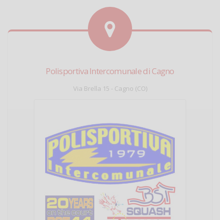
Polisportiva Intercomunale di Cagno
Via Brella 15 - Cagno (CO)