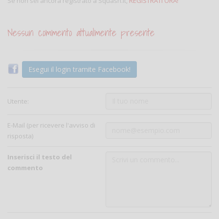
Se non sei ancora registrato a Squash.it,
REGISTRATI ORA!
Nessun commento attualmente presente
Esegui il login tramite Facebook!
Utente:
E-Mail (per ricevere l'avviso di
risposta)
Inserisci il testo del
commento