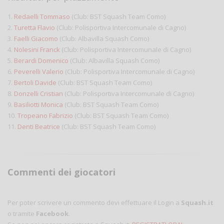
1.
Redaelli Tommaso
(Club: BST Squash Team Como)
2.
Turetta Flavio
(Club: Polisportiva Intercomunale di Cagno)
3.
Faelli Giacomo
(Club: Albavilla Squash Como)
4.
Nolesini Franck
(Club: Polisportiva Intercomunale di Cagno)
5.
Berardi Domenico
(Club: Albavilla Squash Como)
6.
Peverelli Valerio
(Club: Polisportiva Intercomunale di Cagno)
7.
Bertoli Davide
(Club: BST Squash Team Como)
8.
Donzelli Cristian
(Club: Polisportiva Intercomunale di Cagno)
9.
Basiliotti Monica
(Club: BST Squash Team Como)
10.
Tropeano Fabrizio
(Club: BST Squash Team Como)
11.
Denti Beatrice
(Club: BST Squash Team Como)
Commenti dei giocatori
Per poter scrivere un commento devi effettuare il Login a
Squash.it
o tramite
Facebook
.