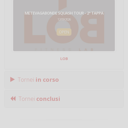
METEVAGABONDE SQUASH TOUR - 2ª TAPPA
12/09/2026
OPEN
LOB
Tornei
in corso
Tornei
conclusi