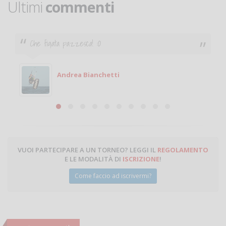
Ultimi
commenti
Che figata pazzesca! :O
Andrea Bianchetti
VUOI PARTECIPARE A UN TORNEO? LEGGI IL
REGOLAMENTO
E LE MODALITÀ DI
ISCRIZIONE
!
Come faccio ad iscrivermi?