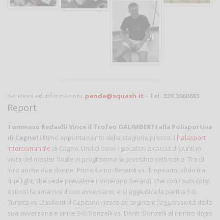
Iscrizioni ed informazioni:
panda@squash.it
- Tel. 339.3660683
Report
Tommaso Redaelli Vince il Trofeo GALIMBERTI alla Polisportiva
di Cagno!
Ultimo appuntamento della stagione presso il
Palasport
Intercomunale
di Cagno. Undici sono i giocatori a caccia di punti in
vista del master finale in programma la prossima settimana. Tra di
loro anche due donne. Primo turno: Berardi vs. Tropeano, sfida tra
due light, che vede prevalere il veterano Berardi, che con i suoi colpi
estrosi fa smarrire il suo avversario, e si aggiudica la partita 3-0.
Turetta vs. Basiliotti :il Capitano riesce ad arginare l’aggressività della
sua avversaria e vince 3-0. Donzelli vs. Denti: Donzelli al rientro dopo