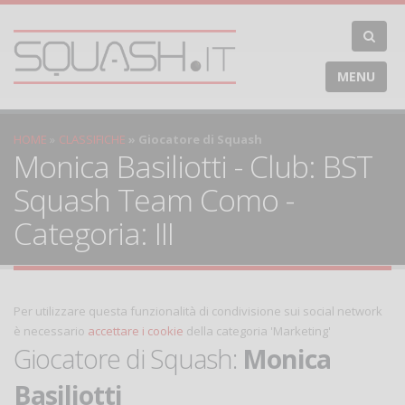
MENU
HOME
CLASSIFICHE
Giocatore di Squash
Monica Basiliotti - Club: BST
Squash Team Como -
Categoria: III
Per utilizzare questa funzionalità di condivisione sui social network
è necessario
accettare i cookie
della categoria 'Marketing'
Giocatore di Squash:
Monica
Basiliotti