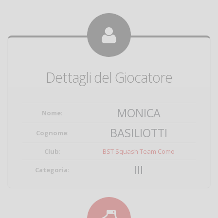
Dettagli del Giocatore
MONICA
Nome
:
BASILIOTTI
Cognome
:
Club
:
BST Squash Team Como
III
Categoria
: