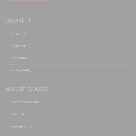
Squash.it
Chi siamo
Registrati
Contattaci
Privacy Policy
Squash giocato
Calendario Tornei
Classifica
Regolamento