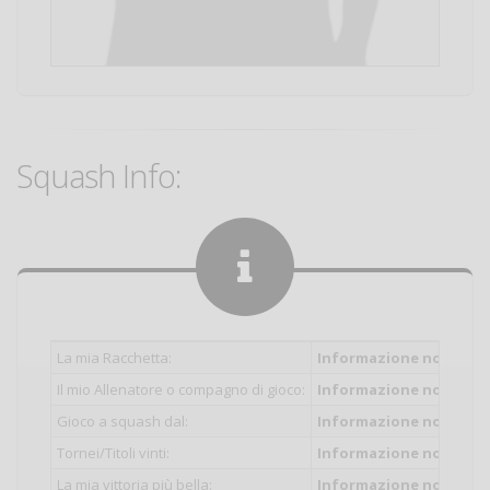
Squash Info:
La mia Racchetta:
Informazione non inser
Il mio Allenatore o compagno di gioco:
Informazione non inser
Gioco a squash dal:
Informazione non inser
Tornei/Titoli vinti:
Informazione non inser
La mia vittoria più bella:
Informazione non inser