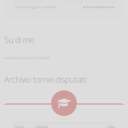
La mia peggior sconfitta:
Informazione non inser
Su di me:
Informazione non inserita
Archivio tornei disputati:
Data
Nome
Ente