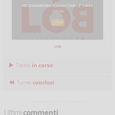
METEVAGABONDE SQUASH TOUR - 2ª TAPPA
12/09/2026
OPEN
LOB
Tornei
in corso
Tornei
conclusi
Ultimi
commenti