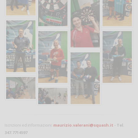
Iscrizioni ed informazioni:
maurizio.valerani@squash.it
- Tel.
347.7714597