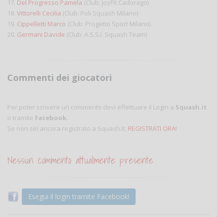
17.
Del Progresso Pamela
(Club: JoyFit Cadorago)
18.
Vittorelli Cecilia
(Club: Poli Squash Milano)
19.
Cippelletti Marco
(Club: Progetto Sport Milano)
20.
Germani Davide
(Club: A.S.S.I. Squash Team)
Commenti dei giocatori
Per poter scrivere un commento devi effettuare il Login a
Squash.it
o tramite
Facebook
.
Se non sei ancora registrato a Squash.it,
REGISTRATI ORA!
Nessun commento attualmente presente
Esegui il login tramite Facebook!