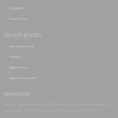
Contattaci
Privacy Policy
Squash giocato
Calendario Tornei
Classifica
Regolamento
Regole dello Squash
Newsletter
Ricevi gli aggiornamenti sugli ultimi eventi nazionali e internazionali, e le
offerte dello Store di Squash.it... Iscriviti alla nostra Newsletter!