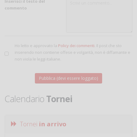
Inserisci il testo del
commento
Ho letto e approvato la
Policy dei commenti
. Il post che sto
inserendo non contiene offese e volgarità, non è diffamante e
non viola le leggi italiane.
Calendario
Tornei
Tornei
in arrivo