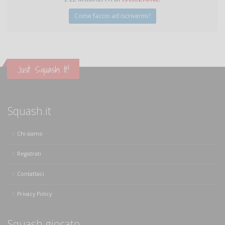
Come faccio ad iscrivermi?
Just Squash It!
Squash.it
Chi siamo
Registrati
Contattaci
Privacy Policy
Squash giocato