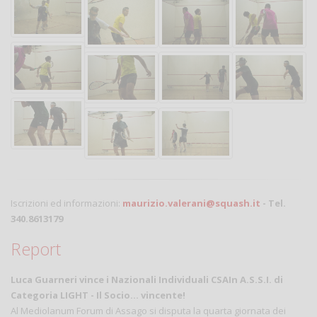
Iscrizioni ed informazioni:
maurizio.valerani@squash.it
- Tel.
340.8613179
Report
Luca Guarneri vince i Nazionali Individuali CSAIn A.S.S.I. di
Categoria LIGHT - Il Socio... vincente!
Al Mediolanum Forum di Assago si disputa la quarta giornata dei