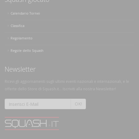
Calendario Tornei
Classifica
Regolamento
Regole dello Squash
Newsletter
Ricevi gli aggiornamenti sugli ultimi eventi nazionali e internazionali, e le
offerte dello Store di Squash.it... Iscriviti alla nostra Newsletter!
OK!