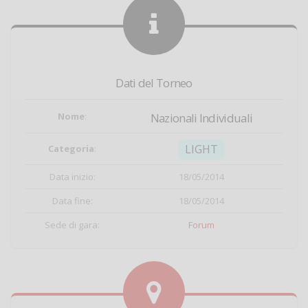
Dati del Torneo
Nome
:
Nazionali Individuali
LIGHT
Categoria
:
Data inizio:
18/05/2014
Data fine:
18/05/2014
Sede di gara:
Forum