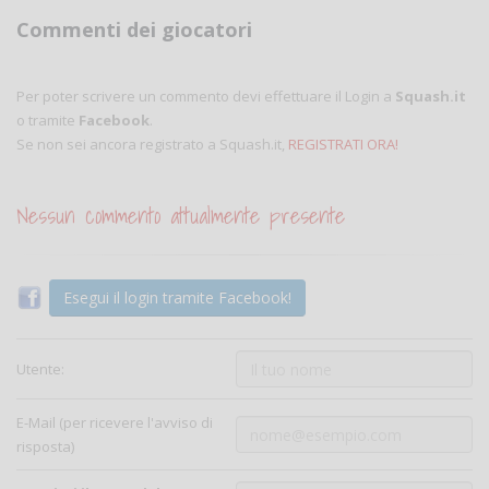
Commenti dei giocatori
Per poter scrivere un commento devi effettuare il Login a
Squash.it
o tramite
Facebook
.
Se non sei ancora registrato a Squash.it,
REGISTRATI ORA!
Nessun commento attualmente presente
Esegui il login tramite Facebook!
Utente:
E-Mail (per ricevere l'avviso di
risposta)