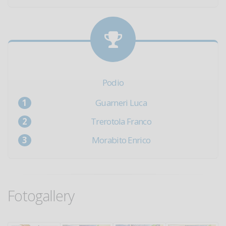
Podio
Guarneri Luca
Trerotola Franco
Morabito Enrico
Fotogallery