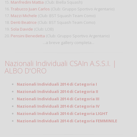
15.
Manfredini Mattia
(Club: Biella Squash)
16.
Trabucco Juan Carlos
(Club: Gruppo Sportivo Argentario)
17.
Mazzi Michele
(Club: BST Squash Team Como)
18.
Denti Beatrice
(Club: BST Squash Team Como)
19.
Sola Davide
(Club: LOB)
20.
Pensini Benedetta
(Club: Gruppo Sportivo Argentario)
...a breve gallery completa...
Nazionali Individuali CSAIn A.S.S.I. |
ALBO D'ORO
Nazionali Individuali 2014 di Categoria I
Nazionali Individuali 2014 di Categoria II
Nazionali Individuali 2014 di Categoria III
Nazionali Individuali 2014 di Categoria IV
Nazionali Individuali 2014 di Categoria LIGHT
Nazionali Individuali 2014 di Categoria FEMMINILE