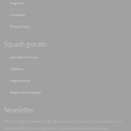
Registrati
Contattaci
Privacy Policy
Squash giocato
Calendario Tornei
Classifica
Regolamento
Regole dello Squash
Newsletter
Ricevi gli aggiornamenti sugli ultimi eventi nazionali e internazionali, e le
offerte dello Store di Squash.it... Iscriviti alla nostra Newsletter!