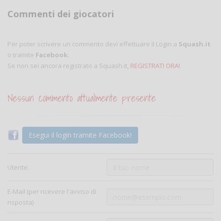
Commenti dei giocatori
Per poter scrivere un commento devi effettuare il Login a
Squash.it
o tramite
Facebook
.
Se non sei ancora registrato a Squash.it,
REGISTRATI ORA!
Nessun commento attualmente presente
Esegui il login tramite Facebook!
Utente:
E-Mail (per ricevere l'avviso di
risposta)