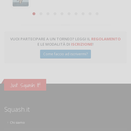
Michele Miglionico
VUOI PARTECIPARE A UN TORNEO? LEGGI IL
REGOLAMENTO
E LE MODALITÀ DI
ISCRIZIONE
!
Come faccio ad iscrivermi?
Just Squash It!
Squash.it
Chi siamo