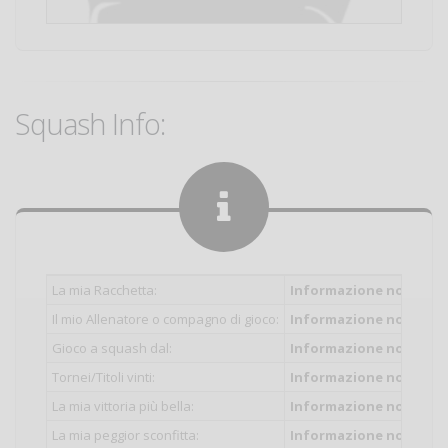
Squash Info:
La mia Racchetta:
Informazione non inser
Il mio Allenatore o compagno di gioco:
Informazione non inser
Gioco a squash dal:
Informazione non inser
Tornei/Titoli vinti:
Informazione non inser
La mia vittoria più bella:
Informazione non inser
La mia peggior sconfitta:
Informazione non inser