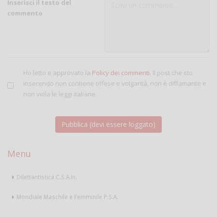
Inserisci il testo del
commento
Ho letto e approvato la
Policy dei commenti
. Il post che sto
inserendo non contiene offese e volgarità, non è diffamante e
non viola le leggi italiane.
Menu
Dilettantistica C.S.A.In.
Mondiale Maschile e Femminile P.S.A.