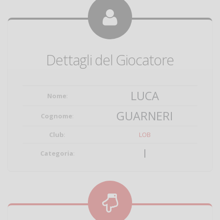
Dettagli del Giocatore
LUCA
Nome
:
GUARNERI
Cognome
:
Club
:
LOB
I
Categoria
: