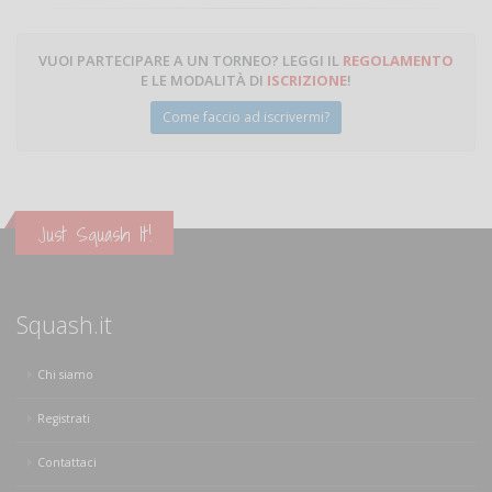
VUOI PARTECIPARE A UN TORNEO? LEGGI IL
REGOLAMENTO
E LE MODALITÀ DI
ISCRIZIONE
!
Come faccio ad iscrivermi?
Just Squash It!
Squash.it
Chi siamo
Registrati
Contattaci