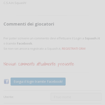
C.S.A.In.Squash!
Commenti dei giocatori
Per poter scrivere un commento devi effettuare il Login a
Squash.it
o tramite
Facebook
.
Se non sei ancora registrato a Squash.it,
REGISTRATI ORA!
Nessun commento attualmente presente
Esegui il login tramite Facebook!
Utente: