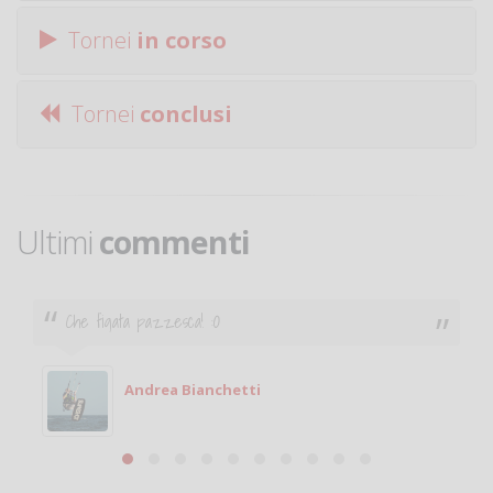
Tornei
in corso
Tornei
conclusi
Ultimi
commenti
Ciao. Sono a Treviglio da poco e vorrei tornare a
giocare. Se sei in zona e puoi giocare fammi sapere.
Michele
Michele Miglionico