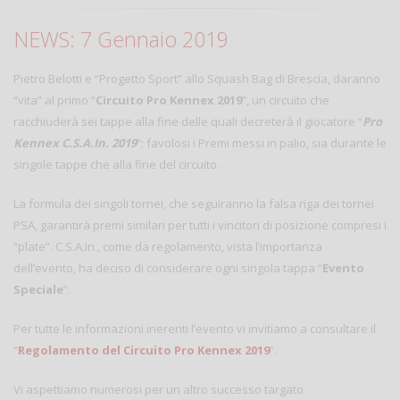
NEWS: 7 Gennaio 2019
Pietro Belotti e “Progetto Sport” allo Squash Bag di Brescia, daranno
“vita” al primo “
Circuito Pro Kennex 2019
”, un circuito che
racchiuderà sei tappe alla fine delle quali decreterà il giocatore “
Pro
Kennex C.S.A.In. 2019
“; favolosi i Premi messi in palio, sia durante le
singole tappe che alla fine del circuito.
La formula dei singoli tornei, che seguiranno la falsa riga dei tornei
PSA, garantirà premi similari per tutti i vincitori di posizione compresi i
“plate”. C.S.A.In., come da regolamento, vista l’importanza
dell’evento, ha deciso di considerare ogni singola tappa “
Evento
Speciale
”.
Per tutte le informazioni inerenti l’evento vi invitiamo a consultare il
“
Regolamento del Circuito Pro Kennex 2019
”.
Vi aspettiamo numerosi per un altro successo targato