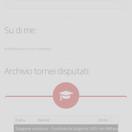
Su di me:
Informazione non inserita
Archivio tornei disputati:
Data
Nome
Ente
Cat.
Stagione conclusa - Conclude la stagione 2025 con 900 punti.