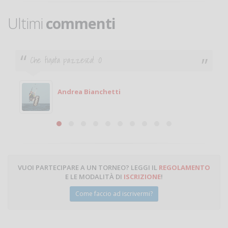
Ultimi
commenti
Che figata pazzesca! :O
Andrea Bianchetti
VUOI PARTECIPARE A UN TORNEO? LEGGI IL
REGOLAMENTO
E LE MODALITÀ DI
ISCRIZIONE
!
Come faccio ad iscrivermi?