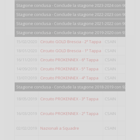
Stagione conclusa - Conclude la stagione 2023-2024 con 900 punti
Stagione conclusa - Conclude la stagione 2022-2023 con 900 punti
Stagione conclusa - Conclude la stagione 2021-2022 con 900 punti
Stagione conclusa - Conclude la stagione 2019-2020 con 935 punti
15/02/2020
Circuito GOLD Brescia - 2ª Tappa
CSAIN
TOP
18/01/2020
Circuito GOLD Brescia - 1ª Tappa
CSAIN
TOP
16/11/2019
Circuito PROKENNEX - 6ª Tappa
CSAIN
Open
14/09/2019
Circuito PROKENNEX - 5ª Tappa
CSAIN
Open
13/07/2019
Circuito PROKENNEX - 4ª Tappa
CSAIN
Open
Stagione conclusa - Conclude la stagione 2018-2019 con 924 punti
18/05/2019
Circuito PROKENNEX - 3ª Tappa
CSAIN
Open
16/03/2019
Circuito PROKENNEX - 2ª Tappa
CSAIN
Open
02/02/2019
Nazionali a Squadre
CSAIN
III