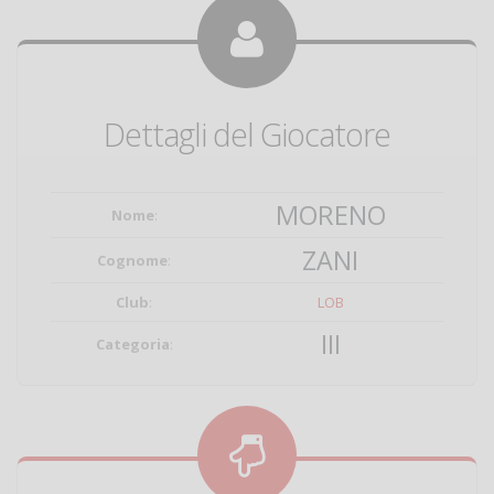
Dettagli del Giocatore
MORENO
Nome
:
ZANI
Cognome
:
Club
:
LOB
III
Categoria
: