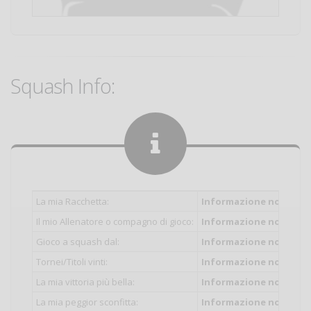
Squash Info:
La mia Racchetta:
Informazione non inser
Il mio Allenatore o compagno di gioco:
Informazione non inser
Gioco a squash dal:
Informazione non inser
Tornei/Titoli vinti:
Informazione non inser
La mia vittoria più bella:
Informazione non inser
La mia peggior sconfitta:
Informazione non inser