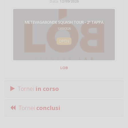
Data:
12/09/2026
METEVAGABONDE SQUASH TOUR - 2ª TAPPA
12/09/2026
OPEN
LOB
Tornei
in corso
Tornei
conclusi