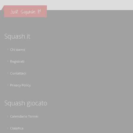
Just Squash It!
Squash.it
Chi siamo
Registrati
Contattaci
Privacy Policy
Squash giocato
Calendario Tornei
Classifica