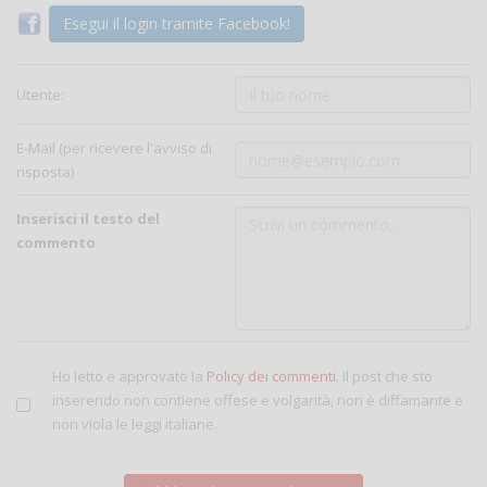
Esegui il login tramite Facebook!
Utente:
E-Mail (per ricevere l'avviso di
risposta)
Inserisci il testo del
commento
Ho letto e approvato la
Policy dei commenti
. Il post che sto
inserendo non contiene offese e volgarità, non è diffamante e
non viola le leggi italiane.