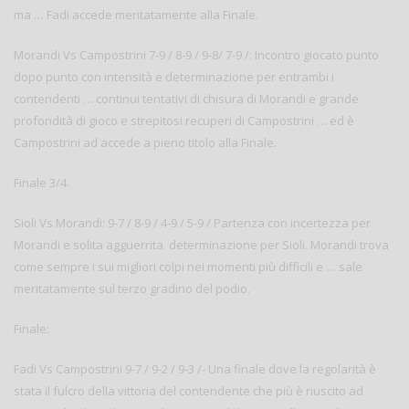
ma … Fadi accede meritatamente alla Finale.
Morandi Vs Campostrini 7-9 / 8-9 / 9-8/ 7-9 /: Incontro giocato punto
dopo punto con intensità e determinazione per entrambi i
contendenti … continui tentativi di chisura di Morandi e grande
profondità di gioco e strepitosi recuperi di Campostrini … ed è
Campostrini ad accede a pieno titolo alla Finale.
Finale 3/4.
Sioli Vs Morandi: 9-7 / 8-9 / 4-9 / 5-9 / Partenza con incertezza per
Morandi e solita agguerrita determinazione per Sioli. Morandi trova
come sempre i sui migliori colpi nei momenti più difficili e … sale
meritatamente sul terzo gradino del podio.
Finale:
Fadi Vs Campostrini 9-7 / 9-2 / 9-3 /- Una finale dove la regolarità è
stata il fulcro della vittoria del contendente che più è riuscito ad