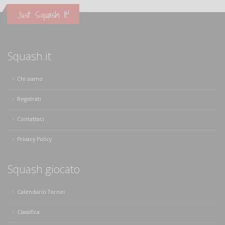
Just Squash It!
Squash.it
Chi siamo
Registrati
Contattaci
Privacy Policy
Squash giocato
Calendario Tornei
Classifica