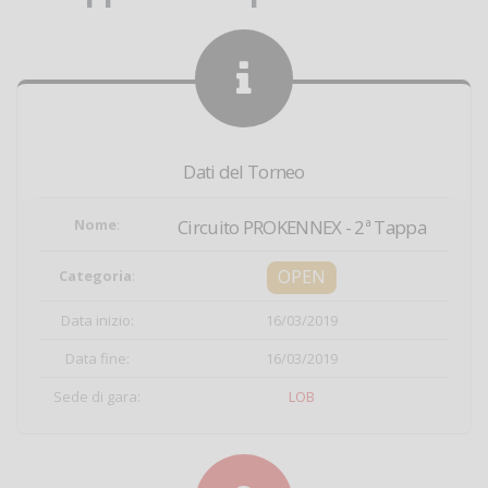
Dati del Torneo
Nome
:
Circuito PROKENNEX - 2ª Tappa
OPEN
Categoria
:
Data inizio:
16/03/2019
Data fine:
16/03/2019
Sede di gara:
LOB