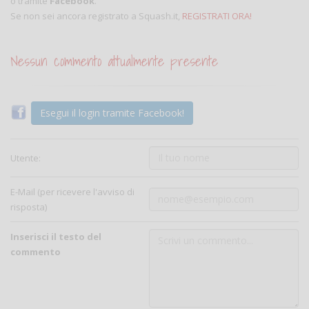
o tramite
Facebook
.
Se non sei ancora registrato a Squash.it,
REGISTRATI ORA!
Nessun commento attualmente presente
Esegui il login tramite Facebook!
Utente:
E-Mail (per ricevere l'avviso di
risposta)
Inserisci il testo del
commento