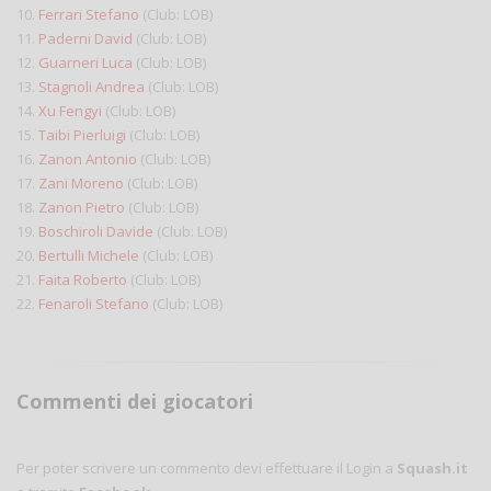
10.
Ferrari Stefano
(Club: LOB)
11.
Paderni David
(Club: LOB)
12.
Guarneri Luca
(Club: LOB)
13.
Stagnoli Andrea
(Club: LOB)
14.
Xu Fengyi
(Club: LOB)
15.
Taibi Pierluigi
(Club: LOB)
16.
Zanon Antonio
(Club: LOB)
17.
Zani Moreno
(Club: LOB)
18.
Zanon Pietro
(Club: LOB)
19.
Boschiroli Davide
(Club: LOB)
20.
Bertulli Michele
(Club: LOB)
21.
Faita Roberto
(Club: LOB)
22.
Fenaroli Stefano
(Club: LOB)
Commenti dei giocatori
Per poter scrivere un commento devi effettuare il Login a
Squash.it