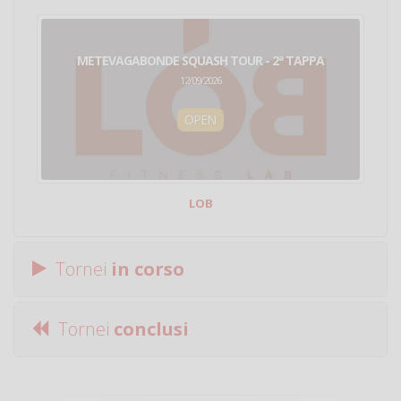
METEVAGABONDE SQUASH TOUR - 2ª TAPPA
12/09/2026
OPEN
LOB
Tornei
in corso
Tornei
conclusi