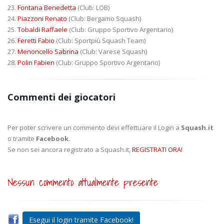
23.
Fontana Benedetta
(Club: LOB)
24.
Piazzoni Renato
(Club: Bergamo Squash)
25.
Tobaldi Raffaele
(Club: Gruppo Sportivo Argentario)
26.
Feretti Fabio
(Club: Sportpiù Squash Team)
27.
Menoncello Sabrina
(Club: Varese Squash)
28.
Polin Fabien
(Club: Gruppo Sportivo Argentario)
Commenti dei giocatori
Per poter scrivere un commento devi effettuare il Login a
Squash.it
o tramite
Facebook
.
Se non sei ancora registrato a Squash.it,
REGISTRATI ORA!
Nessun commento attualmente presente
Esegui il login tramite Facebook!