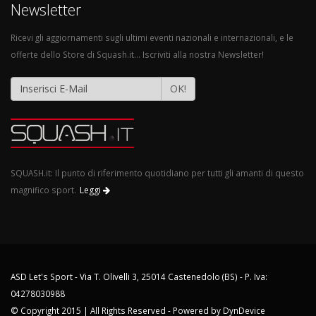
Newsletter
Ricevi gli aggiornamenti sugli ultimi eventi nazionali e internazionali, e le
offerte dello Store di Squash.it... Iscriviti alla nostra Newsletter!
OK!
SQUASH.it: Il punto di riferimento quotidiano per tutti gli amanti di questo
magnifico sport.
Leggi
ASD Let's Sport - Via T. Olivelli 3, 25014 Castenedolo (BS) - P. Iva:
04278030988
© Copyright 2015 | All Rights Reserved - Powered by
DynDevice