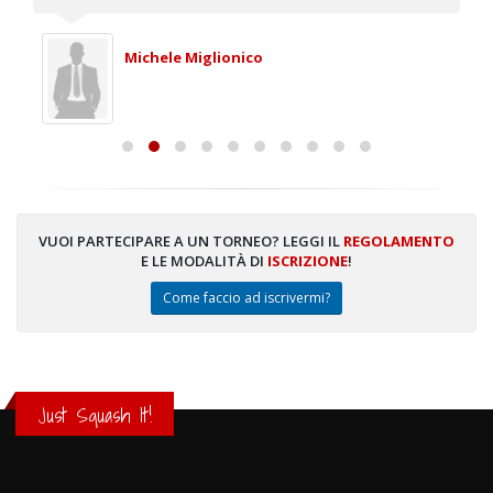
Michele Miglionico
VUOI PARTECIPARE A UN TORNEO? LEGGI IL
REGOLAMENTO
E LE MODALITÀ DI
ISCRIZIONE
!
Come faccio ad iscrivermi?
Just Squash It!