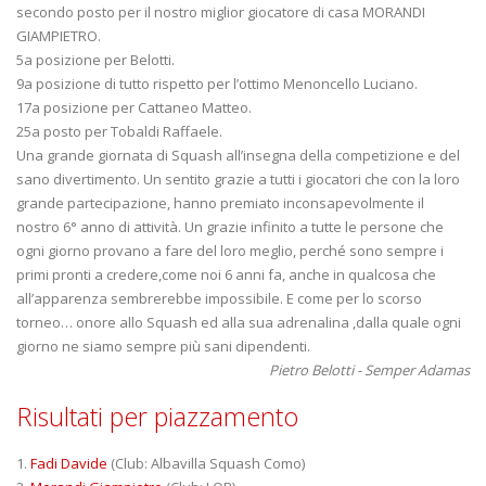
secondo posto per il nostro miglior giocatore di casa MORANDI
GIAMPIETRO.
5a posizione per Belotti.
9a posizione di tutto rispetto per l’ottimo Menoncello Luciano.
17a posizione per Cattaneo Matteo.
25a posto per Tobaldi Raffaele.
Una grande giornata di Squash all’insegna della competizione e del
sano divertimento. Un sentito grazie a tutti i giocatori che con la loro
grande partecipazione, hanno premiato inconsapevolmente il
nostro 6° anno di attività. Un grazie infinito a tutte le persone che
ogni giorno provano a fare del loro meglio, perché sono sempre i
primi pronti a credere,come noi 6 anni fa, anche in qualcosa che
all’apparenza sembrerebbe impossibile. E come per lo scorso
torneo… onore allo Squash ed alla sua adrenalina ,dalla quale ogni
giorno ne siamo sempre più sani dipendenti.
Pietro Belotti -
Semper Adamas
Risultati per piazzamento
1.
Fadi Davide
(Club: Albavilla Squash Como)