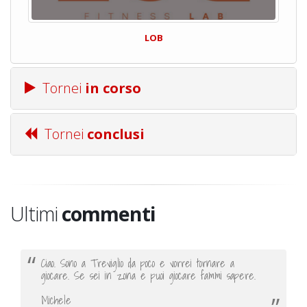
LOB
Tornei
in corso
Tornei
conclusi
Ultimi
commenti
Ciao. Sono a Treviglio da poco e vorrei tornare a
giocare. Se sei in zona e puoi giocare fammi sapere.
Michele