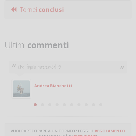
Tornei
conclusi
Ultimi
commenti
Che figata pazzesca! :O
Andrea Bianchetti
VUOI PARTECIPARE A UN TORNEO? LEGGI IL
REGOLAMENTO