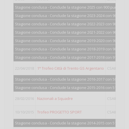
Stagione conclusa - Conclude la stagione 2025 con 900 punti.
Stagione conclusa - Conclude la stagione 2023-2024 con 900 punti
Stagione conclusa - Conclude la stagione 2022-2023 con 900 punti
Stagione conclusa - Conclude la stagione 2021-2022 con 900 punti
Stagione conclusa - Conclude la stagione 2019-2020 con 900 punti
Stagione conclusa - Conclude la stagione 2018-2019 con 903 punti
Stagione conclusa - Conclude la stagione 2017-2018 con 910 punti
22/04/2018
1° Trofeo Città di Trento GS Argentario
CSAIN
Ope
Stagione conclusa - Conclude la stagione 2016-2017 con 505 punti
Stagione conclusa - Conclude la stagione 2015-2016 con 516 punti
28/02/2016
Nazionali a Squadre
CSAIN
IV
10/10/2015
Trofeo PROGETTO SPORT
CSAIN
IV
Stagione conclusa - Conclude la stagione 2014-2015 con 517 punti