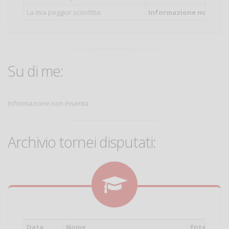
La mia peggior sconfitta:
Informazione non inser
Su di me:
Informazione non inserita
Archivio tornei disputati:
Data
Nome
Ente
Cat