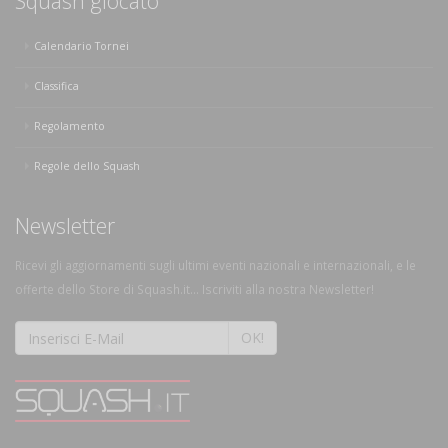
Squash giocato
Calendario Tornei
Classifica
Regolamento
Regole dello Squash
Newsletter
Ricevi gli aggiornamenti sugli ultimi eventi nazionali e internazionali, e le
offerte dello Store di Squash.it... Iscriviti alla nostra Newsletter!
OK!