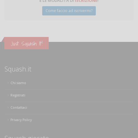
E LE MODALITÀ DI
ISCRIZIONE
!
Come faccio ad iscrivermi?
Just Squash It!
Squash.it
Chi siamo
Registrati
Contattaci
Privacy Policy