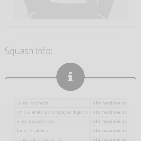
Squash Info:
La mia Racchetta:
Informazione non inser
Il mio Allenatore o compagno di gioco:
Informazione non inser
Gioco a squash dal:
Informazione non inser
Tornei/Titoli vinti:
Informazione non inser
La mia vittoria più bella:
Informazione non inser