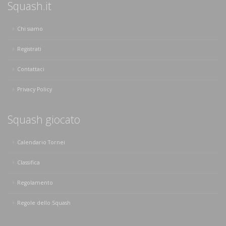
Squash.it
Chi siamo
Registrati
Contattaci
Privacy Policy
Squash giocato
Calendario Tornei
Classifica
Regolamento
Regole dello Squash