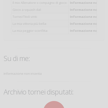
Il mio Allenatore o compagno di gioco:
Informazione non inser
Gioco a squash dal:
Informazione non inser
Tornei/Titoli vinti:
Informazione non inser
La mia vittoria più bella:
Informazione non inser
La mia peggior sconfitta:
Informazione non inser
Su di me:
Informazione non inserita
Archivio tornei disputati: