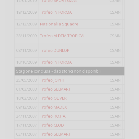
17/01/2010
Trofeo SPORTSMAN
CSAIN
I
19/12/2009
Trofeo IN FORMA
CSAIN
II
12/12/2009
Nazionali a Squadre
CSAIN
II
28/11/2009
Trofeo ALDEIA TROPICAL
CSAIN
II
08/11/2009
Trofeo DUNLOP
CSAIN
II
10/10/2009
Trofeo IN FORMA
CSAIN
II
Stagione conclusa - dati storici non disponibili
25/05/2008
Trofeo JOYFIT
CSAIN
I
01/03/2008
Trofeo SELMART
CSAIN
II
10/02/2008
Trofeo OLIVER
CSAIN
II
09/12/2007
Trofeo MADEX
CSAIN
II
24/11/2007
Trofeo RO.PA.
CSAIN
II
17/11/2007
Trofeo CLOD
CSAIN
II
03/11/2007
Trofeo SELMART
CSAIN
II