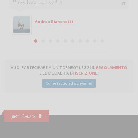
Che figata pazzesca! :O
Andrea Bianchetti
VUOI PARTECIPARE A UN TORNEO? LEGGI IL
REGOLAMENTO
E LE MODALITÀ DI
ISCRIZIONE
!
Come faccio ad iscrivermi?
Just Squash It!