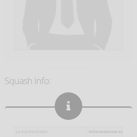
Squash Info:
La mia Racchetta:
Informazione non inser