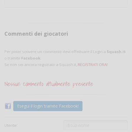
Commenti dei giocatori
Per poter scrivere un commento devi effettuare il Login a
Squash.it
o tramite
Facebook
.
Se non sei ancora registrato a Squash.it,
REGISTRATI ORA!
Nessun commento attualmente presente
Esegui il login tramite Facebook!
Utente: