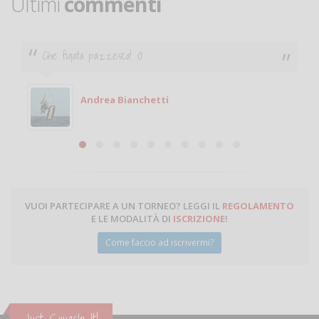
Ultimi
commenti
Che figata pazzesca! :O
Andrea Bianchetti
VUOI PARTECIPARE A UN TORNEO? LEGGI IL
REGOLAMENTO
E LE MODALITÀ DI
ISCRIZIONE
!
Come faccio ad iscrivermi?
Just Squash It!