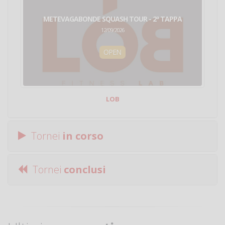
METEVAGABONDE SQUASH TOUR - 2ª TAPPA
12/09/2026
OPEN
LOB
Tornei
in corso
Tornei
conclusi