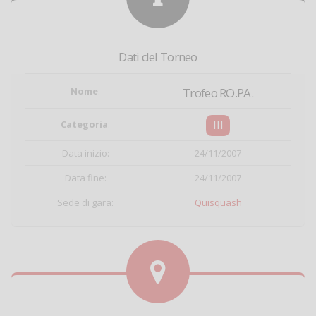
Dati del Torneo
Nome
:
Trofeo RO.PA.
III
Categoria
:
Data inizio:
24/11/2007
Data fine:
24/11/2007
Sede di gara:
Quisquash