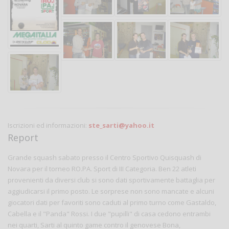
Iscrizioni ed informazioni:
ste_sarti@yahoo.it
Report
Grande squash sabato presso il Centro Sportivo Quisquash di
Novara per il torneo RO.PA. Sport di III Categoria. Ben 22 atleti
provenienti da diversi club si sono dati sportivamente battaglia per
aggiudicarsi il primo posto. Le sorprese non sono mancate e alcuni
giocatori dati per favoriti sono caduti al primo turno come Gastaldo,
Cabella e il "Panda" Rossi. I due "pupilli" di casa cedono entrambi
nei quarti, Sarti al quinto game contro il genovese Bona,