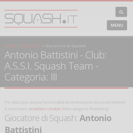
MENU
HOME
CLASSIFICHE
Giocatore di Squash
Antonio Battistini - Club:
A.S.S.I. Squash Team -
Categoria: III
Per utilizzare questa funzionalità di condivisione sui social network
è necessario
accettare i cookie
della categoria 'Marketing'
Giocatore di Squash:
Antonio
Battistini