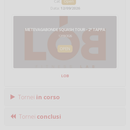
Cat:
Open
Data:
12/09/2026
METEVAGABONDE SQUASH TOUR - 2ª TAPPA
12/09/2026
OPEN
LOB
Tornei
in corso
Tornei
conclusi