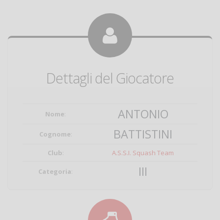
Dettagli del Giocatore
ANTONIO
Nome
:
BATTISTINI
Cognome
:
Club
:
A.S.S.I. Squash Team
III
Categoria
: