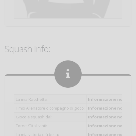
Squash Info:
La mia Racchetta:
Informazione non inser
Il mio Allenatore o compagno di gioco:
Informazione non inser
Gioco a squash dal:
Informazione non inser
Tornei/Titoli vinti:
Informazione non inser
La mia vittoria più bella:
Informazione non inser