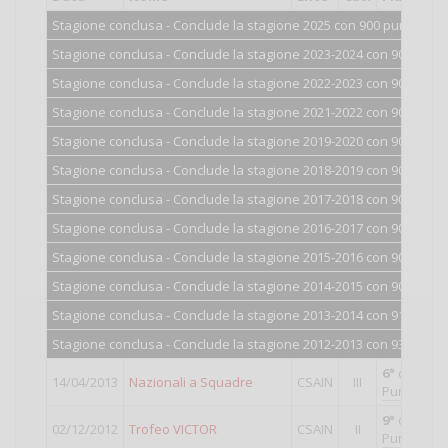
Stagione conclusa - Conclude la stagione 2025 con 900 punti.
Stagione conclusa - Conclude la stagione 2023-2024 con 900 punti
Stagione conclusa - Conclude la stagione 2022-2023 con 900 punti
Stagione conclusa - Conclude la stagione 2021-2022 con 900 punti
Stagione conclusa - Conclude la stagione 2019-2020 con 900 punti
Stagione conclusa - Conclude la stagione 2018-2019 con 900 punti
Stagione conclusa - Conclude la stagione 2017-2018 con 900 punti
Stagione conclusa - Conclude la stagione 2016-2017 con 900 punti
Stagione conclusa - Conclude la stagione 2015-2016 con 901 punti
Stagione conclusa - Conclude la stagione 2014-2015 con 904 punti
Stagione conclusa - Conclude la stagione 2013-2014 con 913 punti
Stagione conclusa - Conclude la stagione 2012-2013 con 938 punti
6°
classific
14/04/2013
Nazionali a Squadre
CSAIN
III
Punti validi
9°
classific
02/12/2012
Trofeo VICTOR
CSAIN
II
Punti validi