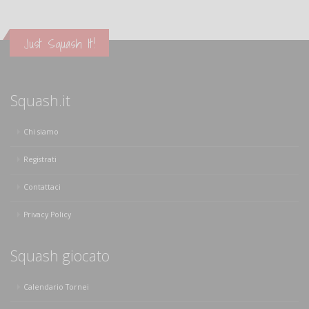
Just Squash It!
Squash.it
Chi siamo
Registrati
Contattaci
Privacy Policy
Squash giocato
Calendario Tornei