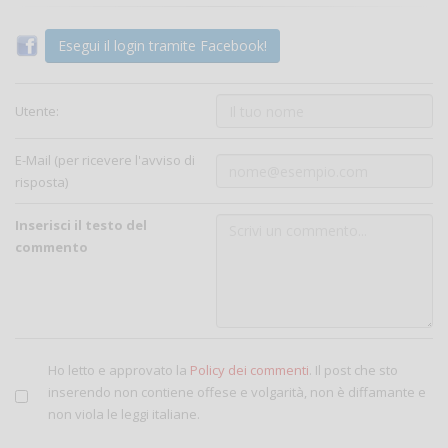
Esegui il login tramite Facebook!
Utente:
E-Mail (per ricevere l'avviso di
risposta)
Inserisci il testo del
commento
Ho letto e approvato la
Policy dei commenti
. Il post che sto
inserendo non contiene offese e volgarità, non è diffamante e
non viola le leggi italiane.