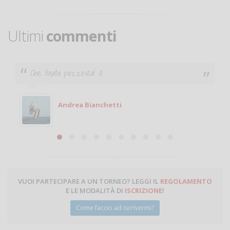
Ultimi
commenti
Che figata pazzesca! :O
Andrea Bianchetti
VUOI PARTECIPARE A UN TORNEO? LEGGI IL
REGOLAMENTO
E LE MODALITÀ DI
ISCRIZIONE
!
Come faccio ad iscrivermi?